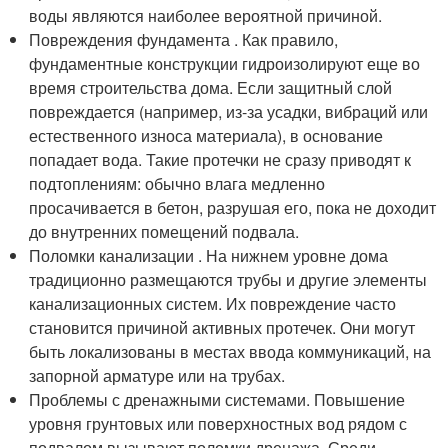
воды являются наиболее вероятной причиной.
Повреждения фундамента . Как правило,
фундаментные конструкции гидроизолируют еще во
время строительства дома. Если защитный слой
повреждается (например, из-за усадки, вибраций или
естественного износа материала), в основание
попадает вода. Такие протечки не сразу приводят к
подтоплениям: обычно влага медленно
просачивается в бетон, разрушая его, пока не доходит
до внутренних помещений подвала.
Поломки канализации . На нижнем уровне дома
традиционно размещаются трубы и другие элементы
канализационных систем. Их повреждение часто
становится причиной активных протечек. Они могут
быть локализованы в местах ввода коммуникаций, на
запорной арматуре или на трубах.
Проблемы с дренажными системами. Повышение
уровня грунтовых или поверхностных вод рядом с
подвалом вызывают поломки дренажа. Среди