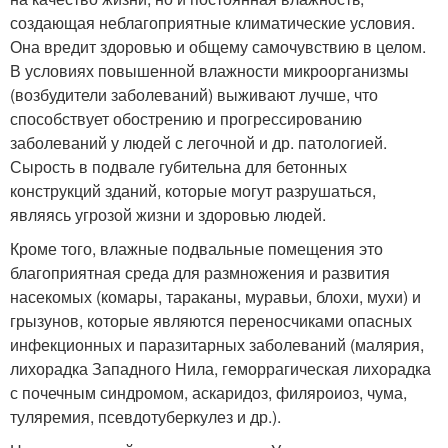
создающая неблагоприятные климатические условия.
Она вредит здоровью и общему самочувствию в целом.
В условиях повышенной влажности микроорганизмы
(возбудители заболеваний) выживают лучше, что
способствует обострению и прогрессированию
заболеваний у людей с легочной и др. патологией.
Сырость в подвале губительна для бетонных
конструкций зданий, которые могут разрушаться,
являясь угрозой жизни и здоровью людей.
Кроме того, влажные подвальные помещения это
благоприятная среда для размножения и развития
насекомых (комары, тараканы, муравьи, блохи, мухи) и
грызунов, которые являются переносчиками опасных
инфекционных и паразитарных заболеваний (малярия,
лихорадка Западного Нила, геморрагическая лихорадка
с почечным синдромом, аскаридоз, филяроиоз, чума,
туляремия, псевдотуберкулез и др.).