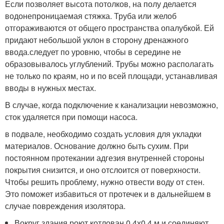
Если позволяет высота потолков, на полу делается
водонепроницаемая стяжка. Труба или желоб
отгораживаются от общего пространства опалубкой. Ей
придают небольшой уклон в сторону дренажного
ввода.следует по уровню, чтобы в середине не
образовывалось углублений. Трубы можно располагать
не только по краям, но и по всей площади, устанавливая
вводы в нужных местах.
В случае, когда подключение к канализации невозможно,
сток удаляется при помощи насоса.
в подвале, необходимо создать условия для укладки
материалов. Основание должно быть сухим. При
постоянном протекании адгезия внутренней стороны
покрытия снизится, и оно отслоится от поверхности.
Чтобы решить проблему, нужно отвести воду от стен.
Это поможет избавиться от протечек и в дальнейшем в
случае повреждения изолятора.
Вокруг здания роют котлован 0,4х0,4 м и соединяют