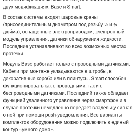
двух модификациях: Base и Smart.
В состав системы входят шаровые краны
(присоединительным диаметром под резьбу ½ и ¾
дюйма), оснащенные электроприводом, электронный
модуль управления, датчики обнаружения жидкости.
Последние устанавливают во всех возможных местах
протечки.
Модуль Base работает только с проводными датчиками.
Кабели при монтаже укладываются в штробы, в
декоративные короба или в плинтусы. Smart способен
функционировать как с проводными, так и с
беспроводными датчиками. Последний также обладает
функцией удаленного управления через смартфон и в
случае протечки немедленно передает владельцу сигнал
о ней при помощи push-уведомления. Все варианты
комплектов оборудования можно подключить в единый
контур «умного дома».