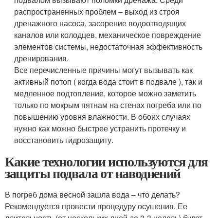
распространенных проблем – выход из строя
дренажного насоса, засорение водоотводящих
каналов или колодцев, механическое повреждение
элементов системы, недостаточная эффективность
дренирования.
Все перечисленные причины могут вызывать как
активный потоп ( когда вода стоит в подвале ), так и
медленное подтопление, которое можно заметить
только по мокрым пятнам на стенах погреба или по
повышению уровня влажности. В обоих случаях
нужно как можно быстрее устранить протечку и
восстановить гидрозащиту.
Какие технологии используются для
защиты подвала от наводнений
В погреб дома весной зашла вода – что делать?
Рекомендуется провести процедуру осушения. Ее
длительность (от нескольких дней до 2-3 недель) будет