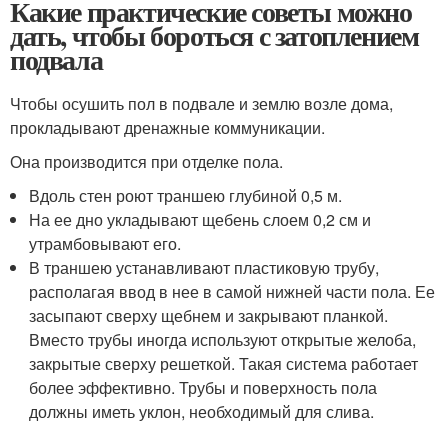
Какие практические советы можно
дать, чтобы бороться с затоплением
подвала
Чтобы осушить пол в подвале и землю возле дома,
прокладывают дренажные коммуникации.
Она производится при отделке пола.
Вдоль стен роют траншею глубиной 0,5 м.
На ее дно укладывают щебень слоем 0,2 см и
утрамбовывают его.
В траншею устанавливают пластиковую трубу,
располагая ввод в нее в самой нижней части пола. Ее
засыпают сверху щебнем и закрывают планкой.
Вместо трубы иногда используют открытые желоба,
закрытые сверху решеткой. Такая система работает
более эффективно. Трубы и поверхность пола
должны иметь уклон, необходимый для слива.