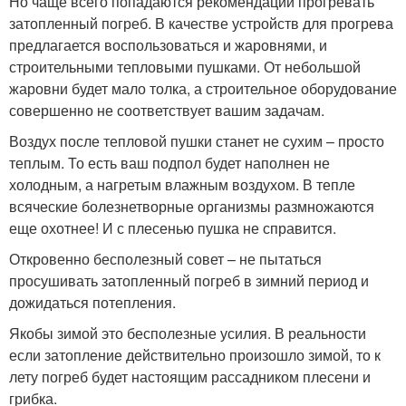
Но чаще всего попадаются рекомендации прогревать
затопленный погреб. В качестве устройств для прогрева
предлагается воспользоваться и жаровнями, и
строительными тепловыми пушками. От небольшой
жаровни будет мало толка, а строительное оборудование
совершенно не соответствует вашим задачам.
Воздух после тепловой пушки станет не сухим – просто
теплым. То есть ваш подпол будет наполнен не
холодным, а нагретым влажным воздухом. В тепле
всяческие болезнетворные организмы размножаются
еще охотнее! И с плесенью пушка не справится.
Откровенно бесполезный совет – не пытаться
просушивать затопленный погреб в зимний период и
дожидаться потепления.
Якобы зимой это бесполезные усилия. В реальности
если затопление действительно произошло зимой, то к
лету погреб будет настоящим рассадником плесени и
грибка.