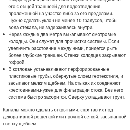
его с общей траншеей для водоотведения,
проложенной на участке либо за его пределами.
Нужно сделать уклон не менее 10 градусов, чтобы
вода стекала, не задерживаясь внутри.
Через каждые два метра выкапывают смотровые
колодцы. Они служат для прочистки системы. Если
увеличить расстояние между ними, придется рыть
более глубокие траншеи. Стенки колодцев закрывают
гофрой.
В котлован устанавливают перфорированные
пластиковые трубы, обернутые слоем геотекстиля, и
засыпают мелким щебнем. На стыках их соединяют
крестовинами.нужен для фильтрации стока. Без него
система быстро засорится. Сверху укладывают грунт.
Каналы можно сделать открытыми, спрятав их под
декоративной решеткой или прочной сеткой, засыпанной
сверху щебнем.