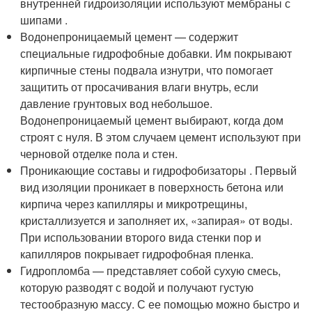
внутренней гидроизоляции используют мембраны с
шипами .
Водонепроницаемый цемент — содержит
специальные гидрофобные добавки. Им покрывают
кирпичные стены подвала изнутри, что помогает
защитить от просачивания влаги внутрь, если
давление грунтовых вод небольшое.
Водонепроницаемый цемент выбирают, когда дом
строят с нуля. В этом случаем цемент используют при
черновой отделке пола и стен.
Проникающие составы и гидрофобизаторы . Первый
вид изоляции проникает в поверхность бетона или
кирпича через капилляры и микротрещины,
кристаллизуется и заполняет их, «запирая» от воды.
При использовании второго вида стенки пор и
капилляров покрывает гидрофобная пленка.
Гидропломба — представляет собой сухую смесь,
которую разводят с водой и получают густую
тестообразную массу. С ее помощью можно быстро и