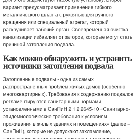
вариант предусматривает применение гибкого
металлического шланга с рукоятью для ручного
вращения или специальный агрегат, который
раскручивает рабочий орган. Своевременная очистка
канализации избавляет от заторов, которые могут стать
причиной затопления подвала.
Как можно обнаружить и устранить
источники затопления подвала
Затопленные подвалы - одна из самых
распространенных проблем жилых домов (особенно
многоквартирных). Требования к содержанию подвалов
регламентируются санитарными нормами,
установленными в СанПиН 2.1.2.2645-10 «Санитарно-
эпидемиологические требования к условиям
проживания в жилых зданиях и помещениях» (далее –
СанПиН), которые не допускают захламление,
загрязнение и затопление подвалов и технических