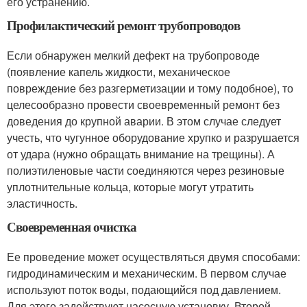
его устранению.
Профилактический ремонт трубопроводов
Если обнаружен мелкий дефект на трубопроводе
(появление капель жидкости, механическое
повреждение без разгерметизации и тому подобное), то
целесообразно провести своевременный ремонт без
доведения до крупной аварии. В этом случае следует
учесть, что чугунное оборудование хрупко и разрушается
от удара (нужно обращать внимание на трещины). А
полиэтиленовые части соединяются через резиновые
уплотнительные кольца, которые могут утратить
эластичность.
Своевременная очистка
Ее проведение может осуществляться двумя способами:
гидродинамическим и механическим. В первом случае
используют поток воды, подающийся под давлением.
Для этого задействуют насосную установку. Второй