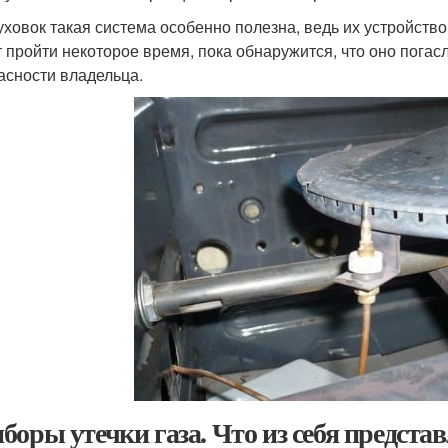
уховок такая система особенно полезна, ведь их устройство
 пройти некоторое время, пока обнаружится, что оно погасл
асности владельца.
боры утечки газа. Что из себя предста