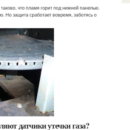
 таково, что пламя горит под нижней панелью.
о. Но защита сработает вовремя, заботясь о
вляют датчики утечки газа?