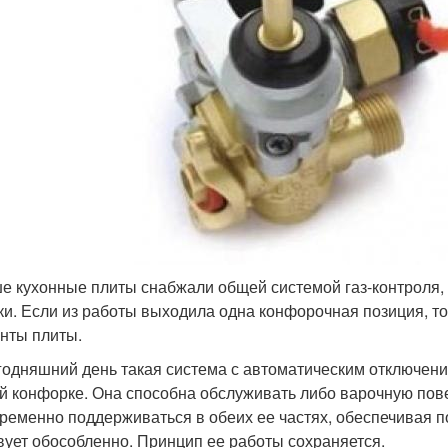
е кухонные плиты снабжали общей системой газ-контроля, 
ки. Если из работы выходила одна конфорочная позиция, то
нты плиты.
годняшний день такая система с автоматическим отключени
й конфорке. Она способна обслуживать либо варочную пове
ременно поддерживаться в обеих ее частях, обеспечивая по
вует обособленно. Принцип ее работы сохраняется.