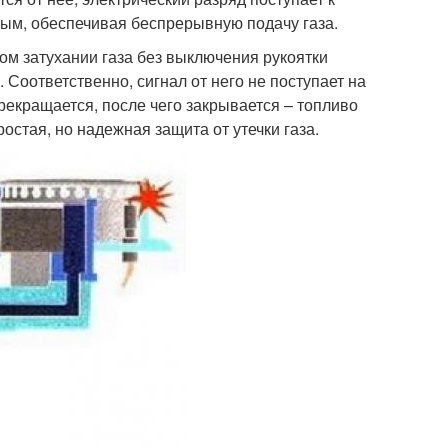
ытым, обеспечивая беспрерывную подачу газа.
ном затухании газа без выключения рукоятки
Соответственно, сигнал от него не поступает на
рекращается, после чего закрывается – топливо
остая, но надежная защита от утечки газа.