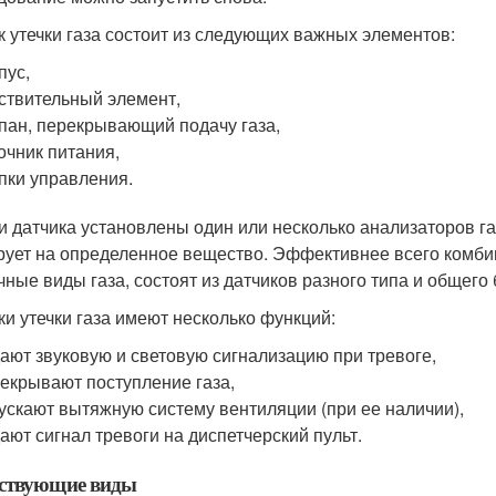
к утечки газа состоит из следующих важных элементов:
пус,
ствительный элемент,
пан, перекрывающий подачу газа,
очник питания,
пки управления.
и датчика установлены один или несколько анализаторов га
рует на определенное вещество. Эффективнее всего комби
чные виды газа, состоят из датчиков разного типа и общего
ки утечки газа имеют несколько функций:
ают звуковую и световую сигнализацию при тревоге,
екрывают поступление газа,
ускают вытяжную систему вентиляции (при ее наличии),
ают сигнал тревоги на диспетчерский пульт.
ствующие виды