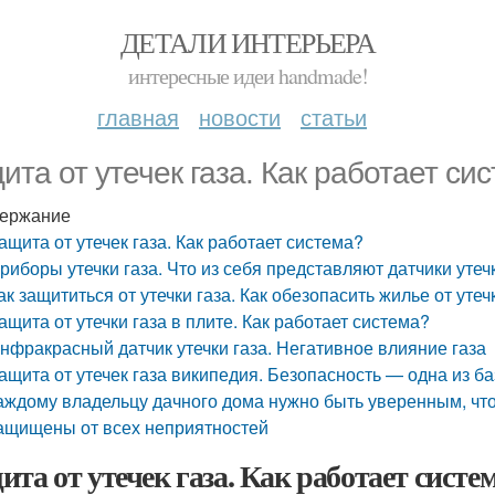
ДЕТАЛИ ИНТЕРЬЕРА
интересные идеи handmade!
главная
новости
статьи
ита от утечек газа. Как работает си
ержание
ащита от утечек газа. Как работает система?
риборы утечки газа. Что из себя представляют датчики утеч
ак защититься от утечки газа. Как обезопасить жилье от утеч
ащита от утечки газа в плите. Как работает система?
нфракрасный датчик утечки газа. Негативное влияние газа
ащита от утечек газа википедия. Безопасность — одна из б
аждому владельцу дачного дома нужно быть уверенным, что 
ащищены от всех неприятностей
ита от утечек газа. Как работает систе