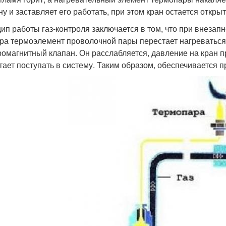
ну и заставляет его работать, при этом кран остается откр
ип работы газ-контроля заключается в том, что при внезап
ра термоэлемент проволочной пары перестает нагреваться. 
ромагнитный клапан. Он расслабляется, давление на кран п
тает поступать в систему. Таким образом, обеспечивается пр