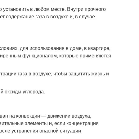
о установить в любом месте. Внутри прочного
т содержание газа в воздухе и, в случае
овиях, для использования в доме, в квартире,
сширенным функционалом, которые применяются
трации газа в воздухе, чтобы защитить жизнь и
ый оксиды углерода.
ован на конвекции — движении воздуха,
твительные элементы и, если концентрация
осле устранения опасной ситуации