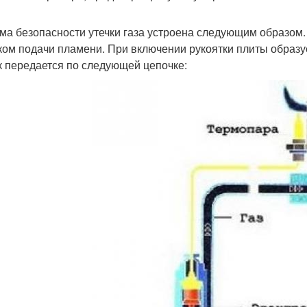
ма безопасности утечки газа устроена следующим образом. 
ком подачи пламени. При включении рукоятки плиты образуе
к передается по следующей цепочке: