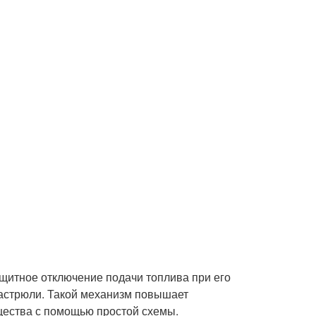
ащитное отключение подачи топлива при его
кастрюли. Такой механизм повышает
щества с помощью простой схемы.