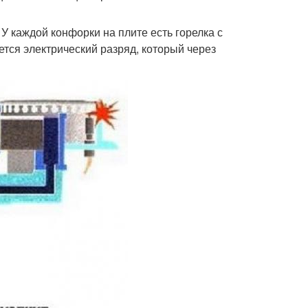
У каждой конфорки на плите есть горелка с
тся электрический разряд, который через