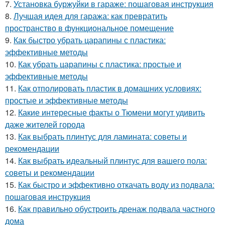
7.
Установка буржуйки в гараже: пошаговая инструкция
8.
Лучшая идея для гаража: как превратить
пространство в функциональное помещение
9.
Как быстро убрать царапины с пластика:
эффективные методы
10.
Как убрать царапины с пластика: простые и
эффективные методы
11.
Как отполировать пластик в домашних условиях:
простые и эффективные методы
12.
Какие интересные факты о Тюмени могут удивить
даже жителей города
13.
Как выбрать плинтус для ламината: советы и
рекомендации
14.
Как выбрать идеальный плинтус для вашего пола:
советы и рекомендации
15.
Как быстро и эффективно откачать воду из подвала:
пошаговая инструкция
16.
Как правильно обустроить дренаж подвала частного
дома