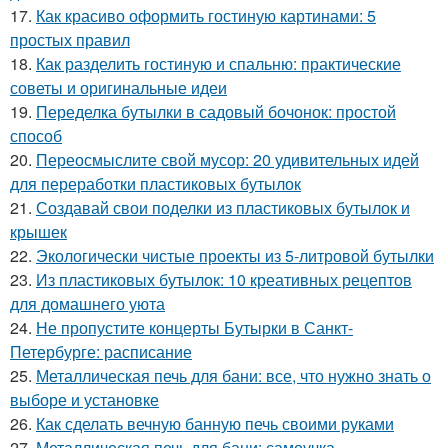
17.
Как красиво оформить гостиную картинами: 5
простых правил
18.
Как разделить гостиную и спальню: практические
советы и оригинальные идеи
19.
Переделка бутылки в садовый бочонок: простой
способ
20.
Переосмыслите свой мусор: 20 удивительных идей
для переработки пластиковых бутылок
21.
Создавай свои поделки из пластиковых бутылок и
крышек
22.
Экологически чистые проекты из 5-литровой бутылки
23.
Из пластиковых бутылок: 10 креативных рецептов
для домашнего уюта
24.
Не пропустите концерты Бутырки в Санкт-
Петербурге: расписание
25.
Металлическая печь для бани: все, что нужно знать о
выборе и установке
26.
Как сделать вечную банную печь своими руками
27.
Металлическая печь для бани: самоучка