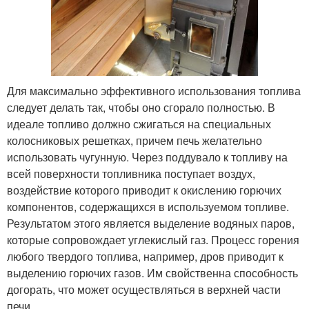
Для максимально эффективного использования топлива
следует делать так, чтобы оно сгорало полностью. В
идеале топливо должно сжигаться на специальных
колосниковых решетках, причем печь желательно
использовать чугунную. Через поддувало к топливу на
всей поверхности топливника поступает воздух,
воздействие которого приводит к окислению горючих
компонентов, содержащихся в используемом топливе.
Результатом этого является выделение водяных паров,
которые сопровождает углекислый газ. Процесс горения
любого твердого топлива, например, дров приводит к
выделению горючих газов. Им свойственна способность
догорать, что может осуществляться в верхней части
печи.