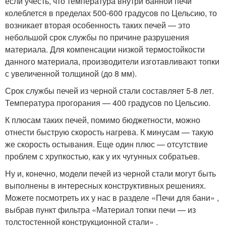
если учесть, что температура внутри банной печи
колеблется в пределах 500-600 градусов по Цельсию, то
возникает вторая особенность таких печей — это
небольшой срок службы по причине разрушения
материала. Для компенсации низкой термостойкости
данного материала, производители изготавливают топки
с увеличенной толщиной (до 8 мм).
Срок службы печей из черной стали составляет 5-8 лет.
Температура прогорания — 400 градусов по Цельсию.
К плюсам таких печей, помимо бюджетности, можно
отнести быструю скорость нагрева. К минусам — такую
же скорость остывания. Еще один плюс — отсутствие
проблем с хрупкостью, как у их чугунных собратьев.
Ну и, конечно, модели печей из черной стали могут быть
выполнены в интересных конструктивных решениях.
Можете посмотреть их у нас в разделе «Печи для бани» ,
выбрав пункт фильтра «Материал топки печи — из
толстостенной конструкционной стали» .