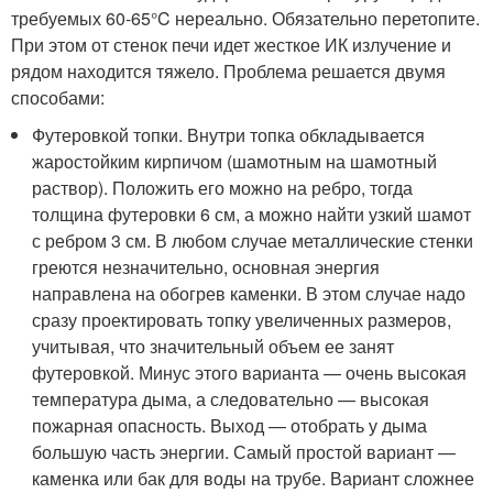
требуемых 60-65°C нереально. Обязательно перетопите.
При этом от стенок печи идет жесткое ИК излучение и
рядом находится тяжело. Проблема решается двумя
способами:
Футеровкой топки. Внутри топка обкладывается
жаростойким кирпичом (шамотным на шамотный
раствор). Положить его можно на ребро, тогда
толщина футеровки 6 см, а можно найти узкий шамот
с ребром 3 см. В любом случае металлические стенки
греются незначительно, основная энергия
направлена на обогрев каменки. В этом случае надо
сразу проектировать топку увеличенных размеров,
учитывая, что значительный объем ее занят
футеровкой. Минус этого варианта — очень высокая
температура дыма, а следовательно — высокая
пожарная опасность. Выход — отобрать у дыма
большую часть энергии. Самый простой вариант —
каменка или бак для воды на трубе. Вариант сложнее