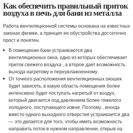
Как обеспечить правильный приток
воздуха в печь для бани из металла
Работа вентиляционной системы основана на известных
законах физики, а принцип ее обустройства достаточно
прост и понятен.
В помещении бани устраиваются два
вентиляционных окна, одно из которых обеспечивает
приток свежего воздуха , а второе дает возможность
выхода нагретому и переувлажненному.
От точного расположения вентиляционных окошек
будет зависеть, в какую область помещения более
интенсивно будет поступать нагретый от воздух,
который двигается под давлением более тяжелого
холодного, поступающего извне. Поэтому , иногда
вместо одного выходного отверстия устраивается два
— это делается для того, чтобы иметь возможность
направить поток в нужном направлении, открыв на