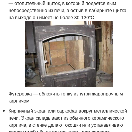
— отопительный щиток, в который подается дым
непосредственно из печи, а остыв в лабиринте щитка,
на выходе он имеет не более 80-120°C.
Футеровка — обложить топку изнутри жаропрочным
кирпичом
Кирпичный экран или саркофаг вокруг металлической
печи. Экран складывают из обычного керамического
кирпича, в стенке делают окошки или устанавливают
дверки чтобы была возможность регулировать