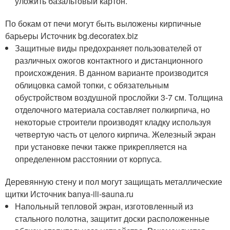
уложить базальтовый картон.
По бокам от печи могут быть выложены кирпичные
барьеры Источник bg.decoratex.biz
Защитные виды предохраняет пользователей от
различных ожогов контактного и дистанционного
происхождения. В данном варианте производится
облицовка самой топки, с обязательным
обустройством воздушной прослойки 3-7 см. Толщина
отделочного материала составляет полкирпича, но
некоторые строители производят кладку используя
четвертую часть от целого кирпича. Железный экран
при установке печки также прикрепляется на
определенном расстоянии от корпуса.
Деревянную стену и пол могут защищать металлические
щитки Источник banya-ili-sauna.ru
Напольный тепловой экран, изготовленный из
стального полотна, защитит доски расположенные