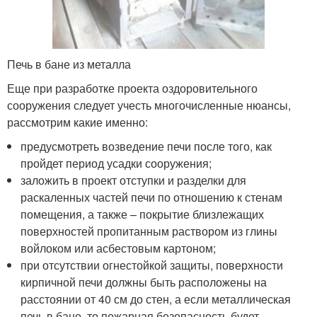
Печь в бане из металла
Еще при разработке проекта оздоровительного
сооружения следует учесть многочисленные нюансы,
рассмотрим какие именно:
предусмотреть возведение печи после того, как
пройдет период усадки сооружения;
заложить в проект отступки и разделки для
раскаленных частей печи по отношению к стенам
помещения, а также – покрытие близлежащих
поверхностей пропитанным раствором из глины
войлоком или асбестовым картоном;
при отсутствии огнестойкой защиты, поверхности
кирпичной печи должны быть расположены на
расстоянии от 40 см до стен, а если металлическая
печь в бане, то пожарная безопасность будет