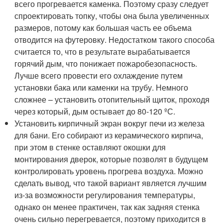
всего прогревается каменка. Поэтому сразу следует
спроектировать топку, чтобы она была увеличенных
размеров, потому как большая часть ее объема
отводится на футеровку. Недостатком такого способа
считается то, что в результате вырабатывается
горячий дым, что понижает пожаробезопасность.
Лучше всего провести его охлаждение путем
установки бака или каменки на трубу. Немного
сложнее – установить отопительный щиток, проходя
через который, дым остывает до 80-120 ºС.
Установить кирпичный экран вокруг печи из железа
для бани. Его собирают из керамического кирпича,
при этом в стенке оставляют окошки для
монтирования дверок, которые позволят в будущем
контролировать уровень прогрева воздуха. Можно
сделать вывод, что такой вариант является лучшим
из-за возможности регулирования температуры,
однако он менее практичен, так как задняя стенка
очень сильно перегревается, поэтому приходится в