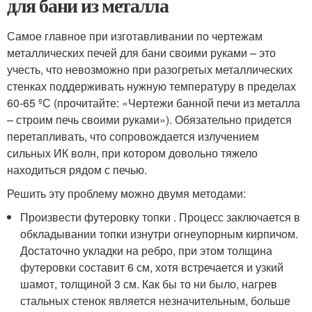
для бани из металла
Самое главное при изготавливании по чертежам
металлических печей для бани своими руками – это
учесть, что невозможно при разогретых металлических
стенках поддерживать нужную температуру в пределах
60-65 ºС (прочитайте: «Чертежи банной печи из металла
– строим печь своими руками»). Обязательно придется
перетапливать, что сопровождается излучением
сильных ИК волн, при котором довольно тяжело
находиться рядом с печью.
Решить эту проблему можно двумя методами:
Произвести футеровку топки . Процесс заключается в
обкладывании топки изнутри огнеупорным кирпичом.
Достаточно укладки на ребро, при этом толщина
футеровки составит 6 см, хотя встречается и узкий
шамот, толщиной 3 см. Как бы то ни было, нагрев
стальных стенок является незначительным, больше