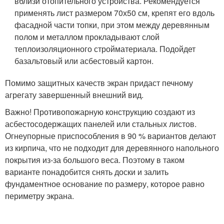
вблизи отопительного устройства. Рекомендуется
применять лист размером 70х50 см, крепят его вдоль
фасадной части топки, при этом между деревянным
полом и металлом прокладывают слой
теплоизоляционного стройматериала. Подойдет
базальтовый или асбестовый картон.
Помимо защитных качеств экран придаст печному
агрегату завершенный внешний вид.
Важно! Противопожарную конструкцию создают из
асбестосодержащих панелей или стальных листов.
Огнеупорные приспособления в 90 % вариантов делают
из кирпича, что не подходит для деревянного напольного
покрытия из-за большого веса. Поэтому в таком
варианте понадобится снять доски и залить
фундаментное основание по размеру, которое равно
периметру экрана.