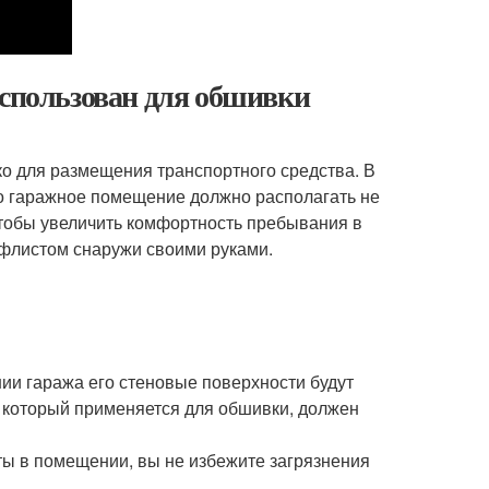
использован для обшивки
о для размещения транспортного средства. В
го гаражное помещение должно располагать не
чтобы увеличить комфортность пребывания в
офлистом снаружи своими руками.
ии гаража его стеновые поверхности будут
, который применяется для обшивки, должен
ты в помещении, вы не избежите загрязнения