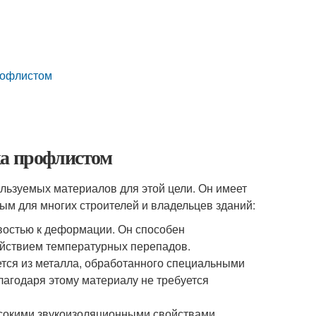
рофлистом
ка профлистом
льзуемых материалов для этой цели. Он имеет
ным для многих строителей и владельцев зданий:
востью к деформации. Он способен
ействием температурных перепадов.
ется из металла, обработанного специальными
лагодаря этому материалу не требуется
высокими звукоизоляционными свойствами,