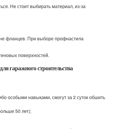
ся. Не стоит выбирать материал, из-за
чине фланцев. При выборе профнастила
стеновых поверхностей.
ля гаражного строительства
ибо особыми навыками, смогут за 2 суток обшить
льше 50 лет);