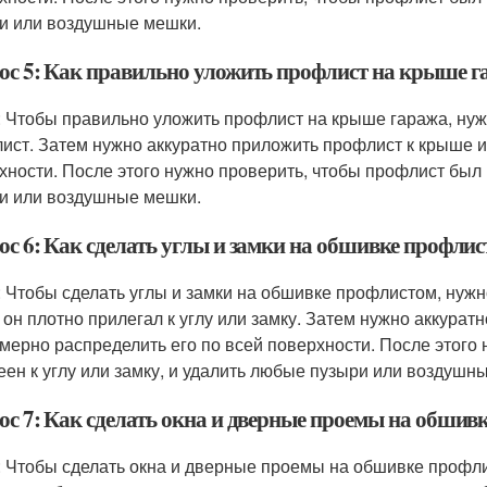
и или воздушные мешки.
ос 5: Как правильно уложить профлист на крыше г
: Чтобы правильно уложить профлист на крыше гаража, нуж
ист. Затем нужно аккуратно приложить профлист к крыше и
хности. После этого нужно проверить, чтобы профлист был
и или воздушные мешки.
ос 6: Как сделать углы и замки на обшивке профли
: Чтобы сделать углы и замки на обшивке профлистом, нуж
 он плотно прилегал к углу или замку. Затем нужно аккуратн
мерно распределить его по всей поверхности. После этого
еен к углу или замку, и удалить любые пузыри или воздушн
ос 7: Как сделать окна и дверные проемы на обшив
: Чтобы сделать окна и дверные проемы на обшивке профл