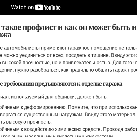
 такое профлист и как он может быть 
ажа
е автомобилисты применяют гаражное помещение не тольк
е можно уединиться от всех, посидеть в тишине. Ввиду это
о высокой прочностью, но и привлекательностью. Для того 
ении, нужно разобраться, как правильно обшить гараж пр
е требования предъявляются к отделке гаража
иал, используемый для обшивки, должен быть:
ойчивым к деформированию. Помните, что при использован
вергаться существенным нагрузкам. Ввиду этого материал
ть высокую прочность.
ойчивым к воздействию химических средств. Проводя рабо
н горючим, масляными и кислотными жидкостями.