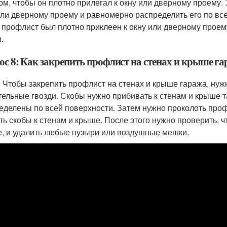
ом, чтобы он плотно прилегал к окну или дверному проему.
или дверному проему и равномерно распределить его по все
 профлист был плотно приклеен к окну или дверному проем
.
ос 8: Как закрепить профлист на стенах и крыше г
: Чтобы закрепить профлист на стенах и крыше гаража, нуж
тельные гвозди. Скобы нужно прибивать к стенам и крыше 
еделены по всей поверхности. Затем нужно проколоть профл
ть скобы к стенам и крыше. После этого нужно проверить, 
, и удалить любые пузыри или воздушные мешки.