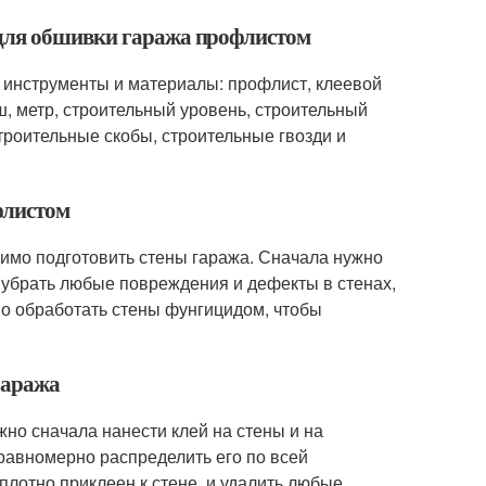
 для обшивки гаража профлистом
 инструменты и материалы: профлист, клеевой
, метр, строительный уровень, строительный
троительные скобы, строительные гвозди и
флистом
димо подготовить стены гаража. Сначала нужно
о убрать любые повреждения и дефекты в стенах,
мо обработать стены фунгицидом, чтобы
гаража
жно сначала нанести клей на стены и на
 равномерно распределить его по всей
плотно приклеен к стене, и удалить любые