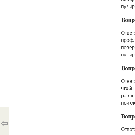
пузыр
Вопр
Ответ
профл
повер
пузыр
Вопр
Ответ
чтобы
равно
прикл
Вопр
⇦
Ответ