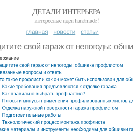
ДЕТАЛИ ИНТЕРЬЕРА
интересные идеи handmade!
главная
новости
статьи
итите свой гараж от непогоды: обш
ержание
ащитите свой гараж от непогоды: обшивка профлистом
вязанные вопросы и ответы
то такое профлист и как он может быть использован для о
Какие требования предъявляются к отделке гаража
Как правильно выбрать профнастил?
Плюсы и минусы применения профилированных листов дл
Отделка наружной поверхности гаража профлистом
Подготовительные работы
Технологический процесс монтажа профлиста
акие материалы и инструменты необходимы для обшивки 