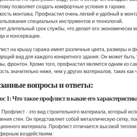
тому позволяет создать комфортные условия в гараже.
кость монтажа. Профнастил очень легкий и удобный в монт
ользования специальных инструментов и технологий.
ет длительный срок службы, что делает его экономически 
да и консервации.
ист на крышу гаража имеет различные цвета, размеры и ф
дящий вид для каждого конкретного здания. Он может быть
зы, фронтон. Кроме того, профнастил является одним из с
ость значительно ниже, чем у других материалов, таких как
занные вопросы и ответы:
с 1: Что такое профлист и какие его характеристик
: Профлист - это вид строительного материала, который исп
ления стен. Он представляет собой металлическую сетку, п
ционного материала. Профлист отличается высокой теплоиз
ферным воздействиям.