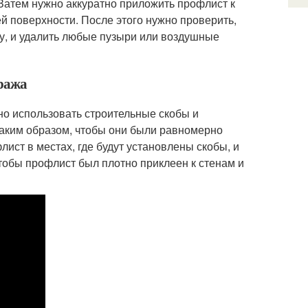
 Затем нужно аккуратно приложить профлист к
й поверхности. После этого нужно проверить,
у, и удалить любые пузыри или воздушные
аража
но использовать строительные скобы и
таким образом, чтобы они были равномерно
ист в местах, где будут установлены скобы, и
чтобы профлист был плотно приклеен к стенам и