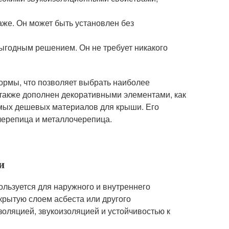
аже. Он может быть установлен без
выгодным решением. Он не требует никакого
ормы, что позволяет выбрать наиболее
 также дополнен декоративными элементами, как
амых дешевых материалов для крыши. Его
 черепица и металлочерепица.
и
ользуется для наружного и внутреннего
окрытую слоем асбеста или другого
оляцией, звукоизоляцией и устойчивостью к