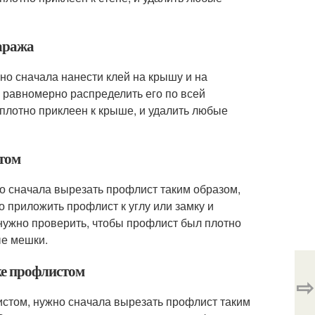
аража
но сначала нанести клей на крышу и на
 равномерно распределить его по всей
 плотно приклеен к крыше, и удалить любые
стом
но сначала вырезать профлист таким образом,
о приложить профлист к углу или замку и
 нужно проверить, чтобы профлист был плотно
ые мешки.
ке профлистом
⇨
истом, нужно сначала вырезать профлист таким