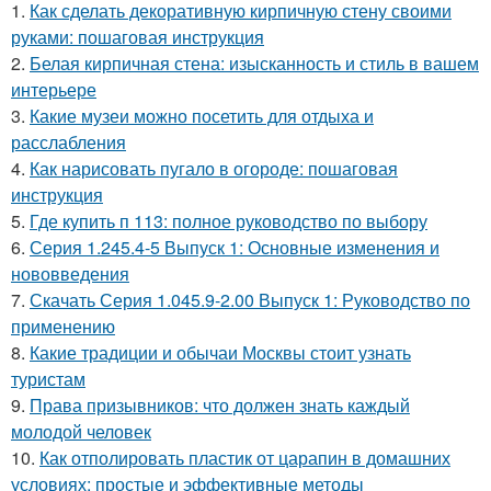
1.
Как сделать декоративную кирпичную стену своими
руками: пошаговая инструкция
2.
Белая кирпичная стена: изысканность и стиль в вашем
интерьере
3.
Какие музеи можно посетить для отдыха и
расслабления
4.
Как нарисовать пугало в огороде: пошаговая
инструкция
5.
Где купить п 113: полное руководство по выбору
6.
Серия 1.245.4-5 Выпуск 1: Основные изменения и
нововведения
7.
Скачать Серия 1.045.9-2.00 Выпуск 1: Руководство по
применению
8.
Какие традиции и обычаи Москвы стоит узнать
туристам
9.
Права призывников: что должен знать каждый
молодой человек
10.
Как отполировать пластик от царапин в домашних
условиях: простые и эффективные методы