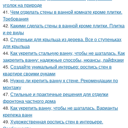
уголок на природе
41.
Чем отделать стены в ванной комнате кроме плитки.
Требования
42.
Какими сделать стены в ванной кроме плитки. Плитка
и ее виды
43.
Ступеньки для крыльца из дерева. Все о ступеньках
для крыльца
44.
Как укрепить стальную ванну, чтобы не шаталась. Как
закрепить ванну: надежные способы, нюансы, лайфхаки
45.
Создайте уникальный интерьер: роспись стен в
квартире своими руками
46.
Нужно ли крепить ванну к стене. Рекомендации по
монтажу
47.
Стильные и практичные решения для отделки
фронтона частного дома
48.
Как укрепить ванну, чтобы не шаталась. Варианты
крепежа ванн
49.
Художественная роспись стен в интерьере.