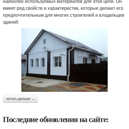
наиболее используемых материалов для этой цели. Он
имеет ряд свойств и характеристик, которые делают его
предпочтительным для многих строителей и владельцев
зданий:
читать дальше →
Последние обновления на сайте: