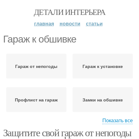
ДЕТАЛИ ИНТЕРЬЕРА
главная
новости
статьи
Гараж к обшивке
Гараж от непогоды
Гараж к установке
Профлист на гараж
Замки на обшивке
Показать все
Защитите свой гараж от непогоды
Гараж перед обшивкой