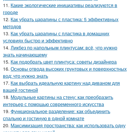
11.
Какие экологические инициативы реализуются в
городе
12.
Как убрать царапины с пластика: 5 эффективных
методов
13.
Как убрать царапины с пластика в домашних
условиях быстро и эффективно
14.
Ликбез по напольным плинтусам: всё, что нужно
знать начинающему
15.
Как подобрать цвет плинтуса: советы дизайнера
16.
Основы отвода высоких грунтовых и поверхностных
вод: что нужно знать
17.
Как выбрать идеальную картину над диваном для
вашей гостиной
18.
Модульные картины на стену: как преобразить
интерьер с помощью современного искусства
19.
Функциональное разделение: как объединить
спальню и гостиную в одной комнате
20.
Максимизация пространства: как использовать одну