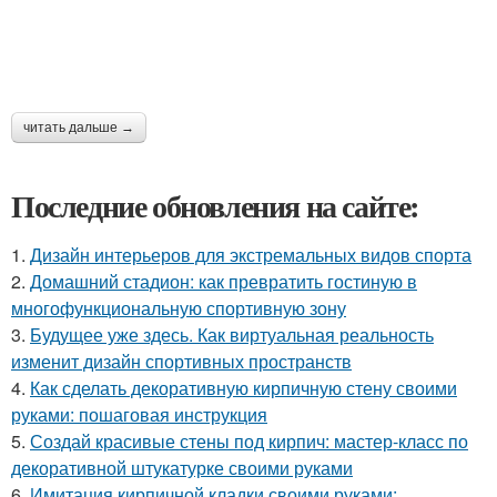
читать дальше →
Последние обновления на сайте:
1.
Дизайн интерьеров для экстремальных видов спорта
2.
Домашний стадион: как превратить гостиную в
многофункциональную спортивную зону
3.
Будущее уже здесь. Как виртуальная реальность
изменит дизайн спортивных пространств
4.
Как сделать декоративную кирпичную стену своими
руками: пошаговая инструкция
5.
Создай красивые стены под кирпич: мастер-класс по
декоративной штукатурке своими руками
6.
Имитация кирпичной кладки своими руками: