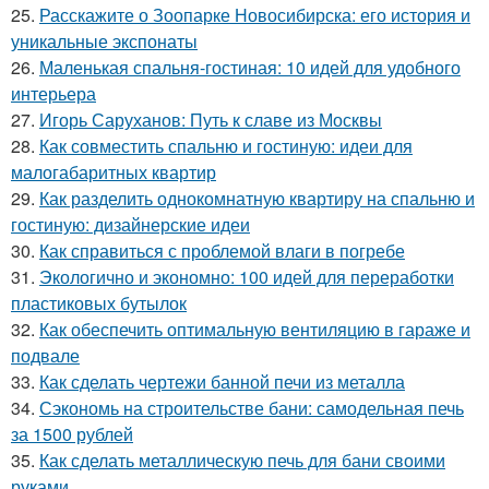
25.
Расскажите о Зоопарке Новосибирска: его история и
уникальные экспонаты
26.
Маленькая спальня-гостиная: 10 идей для удобного
интерьера
27.
Игорь Саруханов: Путь к славе из Москвы
28.
Как совместить спальню и гостиную: идеи для
малогабаритных квартир
29.
Как разделить однокомнатную квартиру на спальню и
гостиную: дизайнерские идеи
30.
Как справиться с проблемой влаги в погребе
31.
Экологично и экономно: 100 идей для переработки
пластиковых бутылок
32.
Как обеспечить оптимальную вентиляцию в гараже и
подвале
33.
Как сделать чертежи банной печи из металла
34.
Сэкономь на строительстве бани: самодельная печь
за 1500 рублей
35.
Как сделать металлическую печь для бани своими
руками