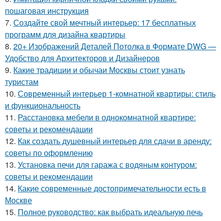
пошаговая инструкция
7.
Создайте свой мечтный интерьер: 17 бесплатных
программ для дизайна квартиры
8.
20+ Изображений Деталей Потолка в Формате DWG —
Удобство для Архитекторов и Дизайнеров
9.
Какие традиции и обычаи Москвы стоит узнать
туристам
10.
Современный интерьер 1-комнатной квартиры: стиль
и функциональность
11.
Расстановка мебели в однокомнатной квартире:
советы и рекомендации
12.
Как создать душевный интерьер для сдачи в аренду:
советы по оформлению
13.
Установка печи для гаража с водяным контуром:
советы и рекомендации
14.
Какие современные достопримечательности есть в
Москве
15.
Полное руководство: как выбрать идеальную печь