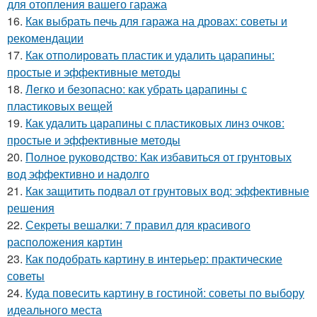
для отопления вашего гаража
16.
Как выбрать печь для гаража на дровах: советы и
рекомендации
17.
Как отполировать пластик и удалить царапины:
простые и эффективные методы
18.
Легко и безопасно: как убрать царапины с
пластиковых вещей
19.
Как удалить царапины с пластиковых линз очков:
простые и эффективные методы
20.
Полное руководство: Как избавиться от грунтовых
вод эффективно и надолго
21.
Как защитить подвал от грунтовых вод: эффективные
решения
22.
Секреты вешалки: 7 правил для красивого
расположения картин
23.
Как подобрать картину в интерьер: практические
советы
24.
Куда повесить картину в гостиной: советы по выбору
идеального места