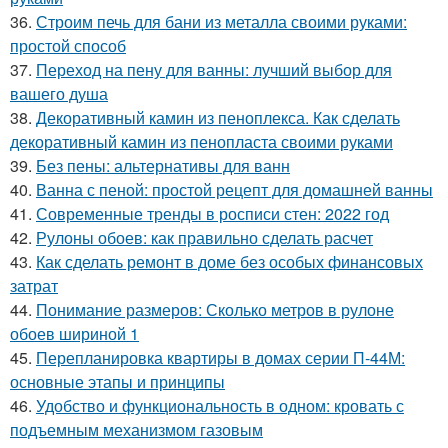
36.
Строим печь для бани из металла своими руками:
простой способ
37.
Переход на пену для ванны: лучший выбор для
вашего душа
38.
Декоративный камин из пеноплекса. Как сделать
декоративный камин из пенопласта своими руками
39.
Без пены: альтернативы для ванн
40.
Ванна с пеной: простой рецепт для домашней ванны
41.
Современные тренды в росписи стен: 2022 год
42.
Рулоны обоев: как правильно сделать расчет
43.
Как сделать ремонт в доме без особых финансовых
затрат
44.
Понимание размеров: Сколько метров в рулоне
обоев шириной 1
45.
Перепланировка квартиры в домах серии П-44М:
основные этапы и принципы
46.
Удобство и функциональность в одном: кровать с
подъемным механизмом газовым