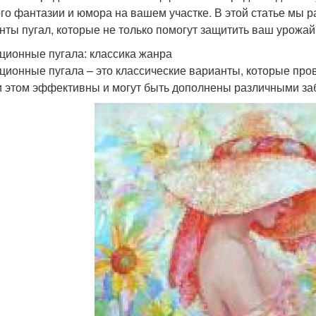
го фантазии и юмора на вашем участке. В этой статье мы
нты пугал, которые не только помогут защитить ваш урожай
ционные пугала: классика жанра
ционные пугала – это классические варианты, которые про
и этом эффективны и могут быть дополнены различными з