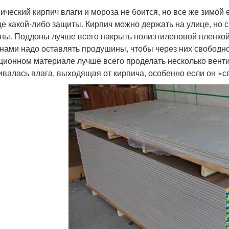
ический кирпич влаги и мороза не боится, но все же зимой 
е какой-либо защиты. Кирпич можно держать на улице, но с
ны. Поддоны лучше всего накрыть полиэтиленовой пленко
нами надо оставлять продушины, чтобы через них свободно
ционном материале лучше всего проделать несколько венти
ивалась влага, выходящая от кирпича, особенно если он «с