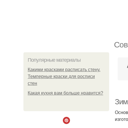
Сов
Популярные материалы
Какими красками расписать стену.
Темперные краски для росписи
стен
Какая кухня вам больше нравится?
Зим
Основ
изгот