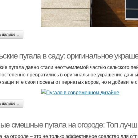
ь дальше →
ские пугала в саду: оригинальное украше
кие пугала давно стали неотъемлемой частью сельского пе
 постепенно превратились в оригинальное украшение дачных
о защитите свои посевы от пернатых воров, но и добавите 
ь дальше →
ые смешные пугала на огороде: Топ лучш
а на огороде – это не только эффективное средство для отп