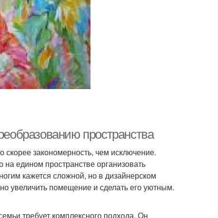
преобразованию пространства
о скорее закономерность, чем исключение.
о на едином пространстве организовать
многим кажется сложной, но в дизайнерском
ьно увеличить помещение и сделать его уютным.
емьи требует комплексного подхода. Он