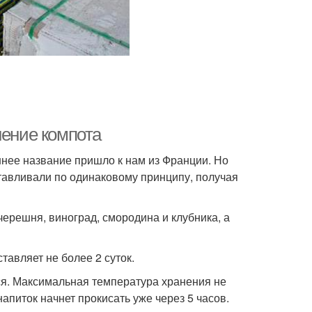
нение компота
нее название пришло к нам из Франции. Но
отавливали по одинаковому принципу, получая
 черешня, виноград, смородина и клубника, а
тавляет не более 2 суток.
ся. Максимальная температура хранения не
питок начнет прокисать уже через 5 часов.