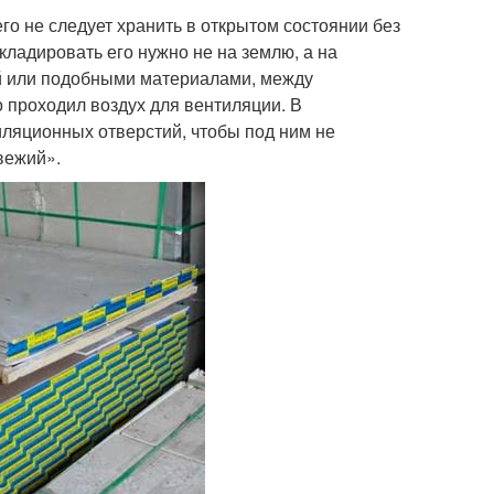
его не следует хранить в открытом состоянии без
кладировать его нужно не на землю, а на
й или подобными материалами, между
 проходил воздух для вентиляции. В
ляционных отверстий, чтобы под ним не
вежий».