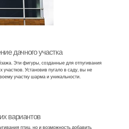
ние дачного участка
йзажа. Эти фигуры, созданные для отпугивания
 участков. Установив пугало в саду, вы не
своему участку шарма и уникальности.
их вариантов
угивания птиц, но и возможность добавить