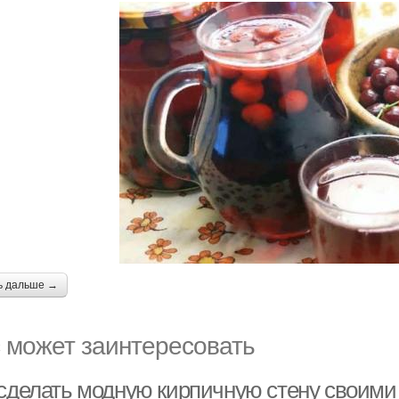
ь дальше →
 может заинтересовать
 сделать модную кирпичную стену своими