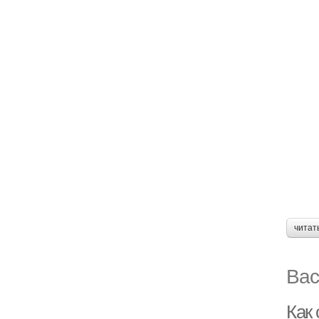
читат
Вас
Как