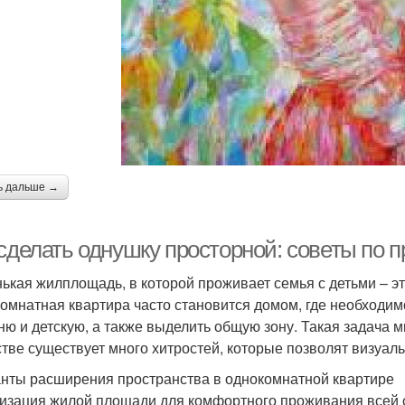
ь дальше →
 сделать однушку просторной: советы по 
ькая жилплощадь, в которой проживает семья с детьми – эт
омнатная квартира часто становится домом, где необходим
ню и детскую, а также выделить общую зону. Такая задача 
стве существует много хитростей, которые позволят визуал
нты расширения пространства в однокомнатной квартире
изация жилой площади для комфортного проживания всей с