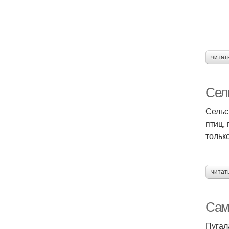
читат
Сель
Сельс
птиц,
тольк
читат
Сам
Пугал