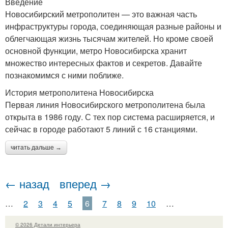
Введение
Новосибирский метрополитен — это важная часть
инфраструктуры города, соединяющая разные районы и
облегчающая жизнь тысячам жителей. Но кроме своей
основной функции, метро Новосибирска хранит
множество интересных фактов и секретов. Давайте
познакомимся с ними поближе.
История метрополитена Новосибирска
Первая линия Новосибирского метрополитена была
открыта в 1986 году. С тех пор система расширяется, и
сейчас в городе работают 5 линий с 16 станциями.
читать дальше →
← назад
вперед →
…
2
3
4
5
6
7
8
9
10
…
© 2026 Детали интерьера