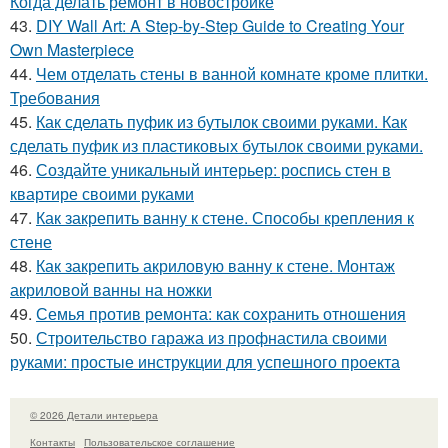
Когда делать ремонт в новостройке
43.
DIY Wall Art: A Step-by-Step Guide to Creating Your
Own Masterpiece
44.
Чем отделать стены в ванной комнате кроме плитки.
Требования
45.
Как сделать пуфик из бутылок своими руками. Как
сделать пуфик из пластиковых бутылок своими руками.
46.
Создайте уникальный интерьер: роспись стен в
квартире своими руками
47.
Как закрепить ванну к стене. Способы крепления к
стене
48.
Как закрепить акриловую ванну к стене. Монтаж
акриловой ванны на ножки
49.
Семья против ремонта: как сохранить отношения
50.
Строительство гаража из профнастила своими
руками: простые инструкции для успешного проекта
© 2026 Детали интерьера
Контакты
Пользовательское соглашение