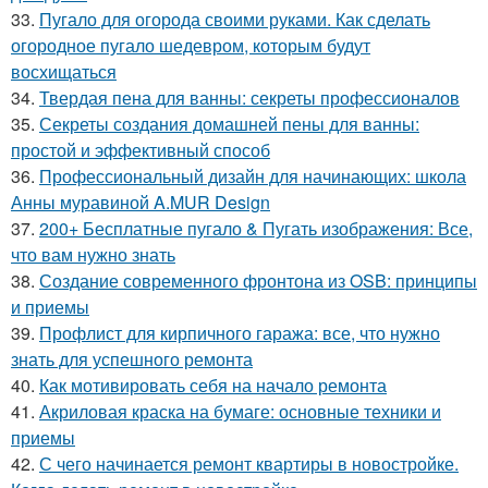
33.
Пугало для огорода своими руками. Как сделать
огородное пугало шедевром, которым будут
восхищаться
34.
Твердая пена для ванны: секреты профессионалов
35.
Секреты создания домашней пены для ванны:
простой и эффективный способ
36.
Профессиональный дизайн для начинающих: школа
Анны муравиной A.MUR Design
37.
200+ Бесплатные пугало & Пугать изображения: Все,
что вам нужно знать
38.
Создание современного фронтона из OSB: принципы
и приемы
39.
Профлист для кирпичного гаража: все, что нужно
знать для успешного ремонта
40.
Как мотивировать себя на начало ремонта
41.
Акриловая краска на бумаге: основные техники и
приемы
42.
С чего начинается ремонт квартиры в новостройке.