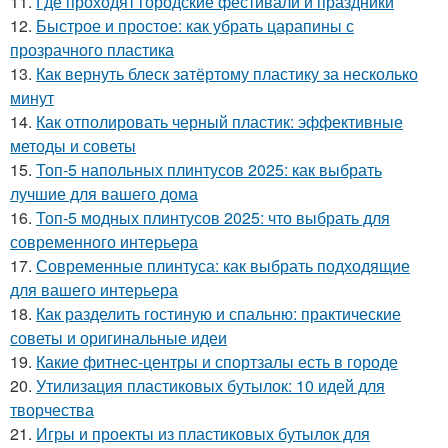
11.
Где проходят городские фестивали и праздники
12.
Быстрое и простое: как убрать царапины с
прозрачного пластика
13.
Как вернуть блеск затёртому пластику за несколько
минут
14.
Как отполировать черный пластик: эффективные
методы и советы
15.
Топ-5 напольных плинтусов 2025: как выбрать
лучшие для вашего дома
16.
Топ-5 модных плинтусов 2025: что выбрать для
современного интерьера
17.
Современные плинтуса: как выбрать подходящие
для вашего интерьера
18.
Как разделить гостиную и спальню: практические
советы и оригинальные идеи
19.
Какие фитнес-центры и спортзалы есть в городе
20.
Утилизация пластиковых бутылок: 10 идей для
творчества
21.
Игры и проекты из пластиковых бутылок для