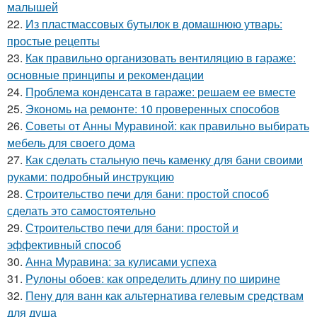
малышей
22.
Из пластмассовых бутылок в домашнюю утварь:
простые рецепты
23.
Как правильно организовать вентиляцию в гараже:
основные принципы и рекомендации
24.
Проблема конденсата в гараже: решаем ее вместе
25.
Экономь на ремонте: 10 проверенных способов
26.
Советы от Анны Муравиной: как правильно выбирать
мебель для своего дома
27.
Как сделать стальную печь каменку для бани своими
руками: подробный инструкцию
28.
Строительство печи для бани: простой способ
сделать это самостоятельно
29.
Строительство печи для бани: простой и
эффективный способ
30.
Анна Муравина: за кулисами успеха
31.
Рулоны обоев: как определить длину по ширине
32.
Пену для ванн как альтернатива гелевым средствам
для душа