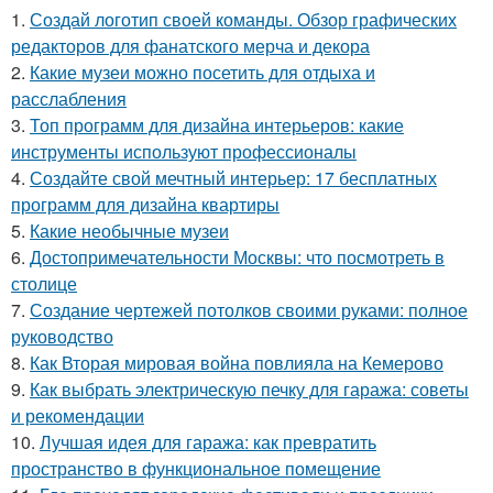
1.
Создай логотип своей команды. Обзор графических
редакторов для фанатского мерча и декора
2.
Какие музеи можно посетить для отдыха и
расслабления
3.
Топ программ для дизайна интерьеров: какие
инструменты используют профессионалы
4.
Создайте свой мечтный интерьер: 17 бесплатных
программ для дизайна квартиры
5.
Какие необычные музеи
6.
Достопримечательности Москвы: что посмотреть в
столице
7.
Создание чертежей потолков своими руками: полное
руководство
8.
Как Вторая мировая война повлияла на Кемерово
9.
Как выбрать электрическую печку для гаража: советы
и рекомендации
10.
Лучшая идея для гаража: как превратить
пространство в функциональное помещение