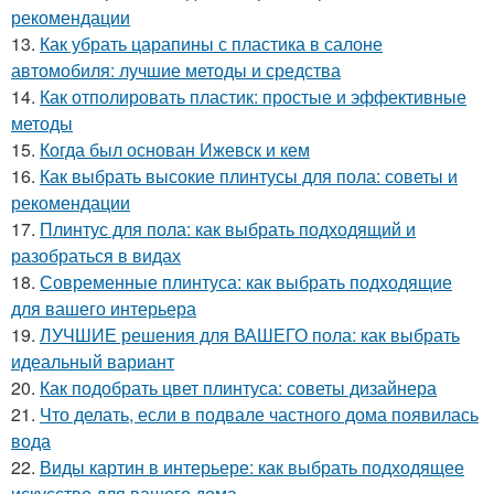
рекомендации
13.
Как убрать царапины с пластика в салоне
автомобиля: лучшие методы и средства
14.
Как отполировать пластик: простые и эффективные
методы
15.
Когда был основан Ижевск и кем
16.
Как выбрать высокие плинтусы для пола: советы и
рекомендации
17.
Плинтус для пола: как выбрать подходящий и
разобраться в видах
18.
Современные плинтуса: как выбрать подходящие
для вашего интерьера
19.
ЛУЧШИЕ решения для ВАШЕГО пола: как выбрать
идеальный вариант
20.
Как подобрать цвет плинтуса: советы дизайнера
21.
Что делать, если в подвале частного дома появилась
вода
22.
Виды картин в интерьере: как выбрать подходящее
искусство для вашего дома