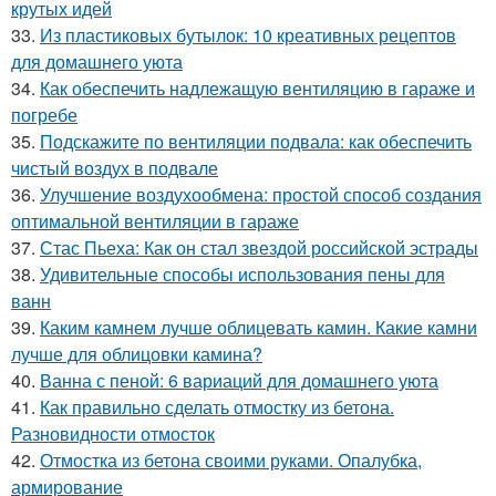
крутых идей
33.
Из пластиковых бутылок: 10 креативных рецептов
для домашнего уюта
34.
Как обеспечить надлежащую вентиляцию в гараже и
погребе
35.
Подскажите по вентиляции подвала: как обеспечить
чистый воздух в подвале
36.
Улучшение воздухообмена: простой способ создания
оптимальной вентиляции в гараже
37.
Стас Пьеха: Как он стал звездой российской эстрады
38.
Удивительные способы использования пены для
ванн
39.
Каким камнем лучше облицевать камин. Какие камни
лучше для облицовки камина?
40.
Ванна с пеной: 6 вариаций для домашнего уюта
41.
Как правильно сделать отмостку из бетона.
Разновидности отмосток
42.
Отмостка из бетона своими руками. Опалубка,
армирование