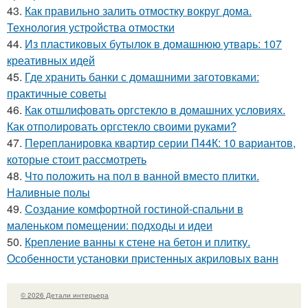
43.
Как правильно залить отмостку вокруг дома.
Технология устройства отмостки
44.
Из пластиковых бутылок в домашнюю утварь: 107
креативных идей
45.
Где хранить банки с домашними заготовками:
практичные советы
46.
Как отшлифовать оргстекло в домашних условиях.
Как отполировать оргстекло своими руками?
47.
Перепланировка квартир серии П44К: 10 вариантов,
которые стоит рассмотреть
48.
Что положить на пол в ванной вместо плитки.
Наливные полы
49.
Создание комфортной гостиной-спальни в
маленьком помещении: подходы и идеи
50.
Крепление ванны к стене на бетон и плитку.
Особенности установки пристенных акриловых ванн
© 2026 Детали интерьера