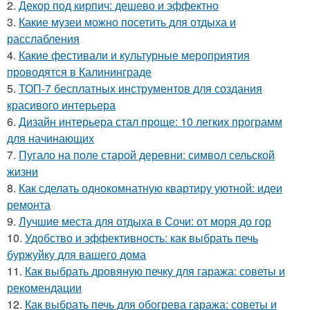
2.
Декор под кирпич: дешево и эффектно
3.
Какие музеи можно посетить для отдыха и
расслабления
4.
Какие фестивали и культурные мероприятия
проводятся в Калининграде
5.
ТОП-7 бесплатных инструментов для создания
красивого интерьера
6.
Дизайн интерьера стал проще: 10 легких программ
для начинающих
7.
Пугало на поле старой деревни: символ сельской
жизни
8.
Как сделать однокомнатную квартиру уютной: идеи
ремонта
9.
Лучшие места для отдыха в Сочи: от моря до гор
10.
Удобство и эффективность: как выбрать печь
буржуйку для вашего дома
11.
Как выбрать дровяную печку для гаража: советы и
рекомендации
12.
Как выбрать печь для обогрева гаража: советы и