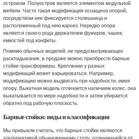
островом. Полуостров является элементом модульной
мебели. Часто такая модификация оснащена опорой,
посредством нее фиксируется столешница и
расположенный под нею карниз. Нередко опора
является своего рода держателем фужеров, чашек,
емкостей под конфеты.
Помимо обычных моделей, не предусматривающих
раскладывание, в продаже можно приобрести барные
стойки-трансформеры. Крепление у разных
модификаций может варьироваться. Например,
модификацию можно выдвигать при надобности, имея
опору. Выкатная модель отличается наличием колес, она
выкатывается по мере надобности и затем убирается
обратно под рабочую плоскость.
Барные стойки: виды и классификация
Мы привыкли считать, что барные стойки являются
альтернативой обыкновенному столу, отличающейся от