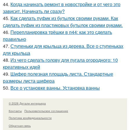
44.
Когда начинать ремонт в новостройке и от чего это
зависит. Начинать ли сразу?
45.
Как сделать пуфик из бутылок своими руками. Как
сделать пуфик из пластиковых бутылок своими руками.
46.
Перепланировка трёшки в п44: как это сделать
правильно
47.
Ступеньки для крыльца из дерева. Все о ступеньках
для крыльца
48.
Из чего сделать голову для пугала огородного: 10
креативных идей
49.
Шифер полезная площадь листа. Стандартные
размеры листа шифера
50.
Все о установке ванны. Установка ванны
© 2026 Детали интерьера
Контакты
Пользовательское соглашение
Политика конфидециальности
Обратная связь