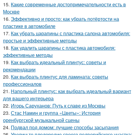
15.
Какие современные достопримечательности есть в
Москве
16.
Эффективно и просто: как убрать потёртости на
пластике в автомобиле
17.
Как убрать царапины с пластика салона автомобиля:
простые и эффективные методы
18.
Как удалить царапины с пластика автомобиля:
эффективные методы
19.
Как выбрать идеальный плинтус: советы и
рекомендации
20.
Как выбрать плинтус для ламината: советы
профессионалов
21.
Напольный плинтус: как выбрать идеальный вариант
для вашего интерьера
22.
Игорь Саруханов: Путь к славе из Москвы
23.
Стас Намин и группа «Цветы»: История
оренбургской музыкальной сцены
24.
Подвал под домом: лучшие способы засыпания
25.
Увеличьте плодородие своего подворийского участка: