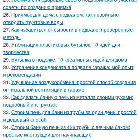
советы по созданию приямка
26.
Приямок для дома с подвалом: как правильно
отводить грунтовые воды
27.
Как избавиться от сырости в подвале: проверенные
методы
28.
Утилизация пластиковых бутылок: 10 идей для
творчества
29.
Бутылка в поделке: 10 креативных идей для дома
30.
Устранение конденсата в подвале гаража: мой опыт
и рекомендации
31.
Улучшение воздухообмена: простой способ создания
оптимальной вентиляции в гараже
32.
Как сделать банную печь из металла своими руками:
подробный инструктаж
33.
Строим печь для бани из трубы за один день: простой
и дешевый способ
34.
Строим банную печь из 426 трубы с вечным баком:
простые инструкции для начинающих