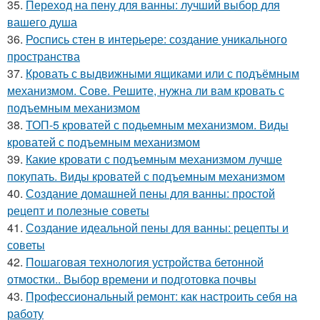
35.
Переход на пену для ванны: лучший выбор для
вашего душа
36.
Роспись стен в интерьере: создание уникального
пространства
37.
Кровать с выдвижными ящиками или с подъёмным
механизмом. Сове. Решите, нужна ли вам кровать с
подъемным механизмом
38.
ТОП-5 кроватей с подьемным механизмом. Виды
кроватей с подъемным механизмом
39.
Какие кровати с подъемным механизмом лучше
покупать. Виды кроватей с подъемным механизмом
40.
Создание домашней пены для ванны: простой
рецепт и полезные советы
41.
Создание идеальной пены для ванны: рецепты и
советы
42.
Пошаговая технология устройства бетонной
отмостки.. Выбор времени и подготовка почвы
43.
Профессиональный ремонт: как настроить себя на
работу