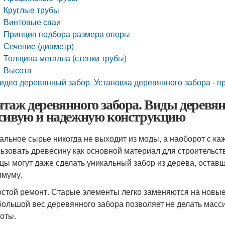
Круглые трубы
Винтовые сваи
Принцип подбора размера опоры
Сечение (диаметр)
Толщина металла (стенки трубы)
Высота
идео деревянный забор. Установка деревянного забора - пр
таж деревянного забора. Виды деревянн
сивую и надежную конструкцию
альное сырье никогда не выходит из моды, а наоборот с ка
ьзовать древесину как основной материал для строительст
цы могут даже сделать уникальный забор из дерева, оставш
имуму.
стой ремонт. Старые элементы легко заменяются на новые
ольшой вес деревянного забора позволяет не делать мас
оты.