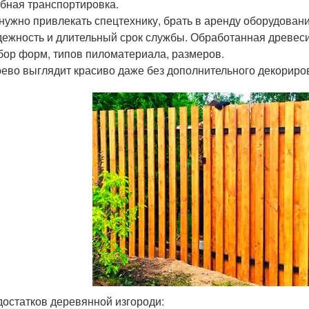
бная транспортировка.
нужно привлекать спецтехнику, брать в аренду оборудовани
ежность и длительный срок службы. Обработанная древесин
ор форм, типов пиломатериала, размеров.
ево выглядит красиво даже без дополнительного декориро
достатков деревянной изгороди: