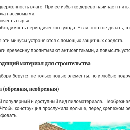
верженность влаге. При ее избытке дерево начинает гнить.
ча насекомыми.
ючесть сырья.
бходимость периодического ухода. Если этого не делать, т
е эти минусы устраняются с помощью защитных средств.
аги древесину пропитывают антисептиками, а повысить уст
одящий материал для строительства
абора берутся не только новые элементы, но и любые подру
 (обрезная, необрезная)
 популярный и доступный вид пиломатериала. Необрезная 
 Чтобы конструкция прослужила дольше, перед крепежом ре
фовать.