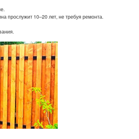
е.
а прослужит 10‒20 лет, не требуя ремонта.
вания.