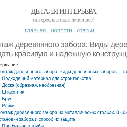
ДЕТАЛИ ИНТЕРЬЕРА
интересные идеи handmade!
главная
новости
статьи
таж деревянного забора. Виды дере
дать красивую и надежную конструк
ержание
онтаж деревянного забора. Виды деревянных заборов –, ка
Подходящий материал для строительства
Доска (обрезная, необрезная)
Штакетник
Брус
Рейки
онтаж деревянного забора на металлических столбах. Выб
становки забора и способ их защиты
Профильные трубы