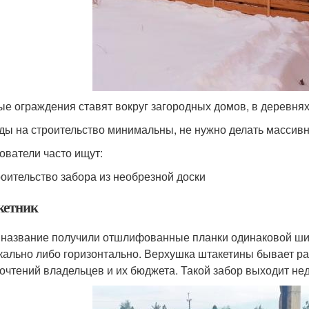
ые ограждения ставят вокруг загородных домов, в деревнях,
ды на строительство минимальны, не нужно делать массив
ователи часто ищут:
оительство забора из необрезной доски
етник
 название получили отшлифованные планки одинаковой ши
кально либо горизонтально. Верхушка штакетины бывает раз
очтений владельцев и их бюджета. Такой забор выходит нед