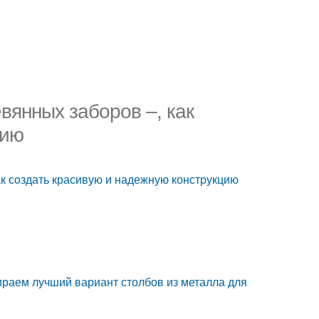
вянных заборов –, как
цию
к создать красивую и надежную конструкцию
ираем лучший вариант столбов из металла для