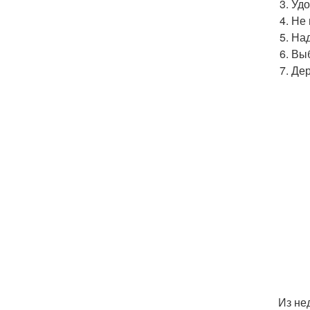
Удо
Не 
Над
Выб
Дер
Из не