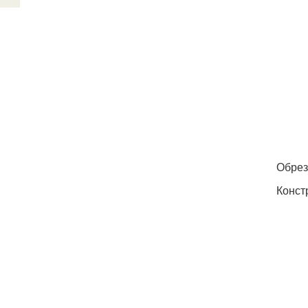
Обрез
Конст