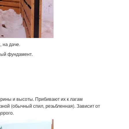
 на даче.
ный фундамент.
рины и высоты. Прибивают их к лагам
ной (обычный спил, резьбленная). Зависит от
орого.