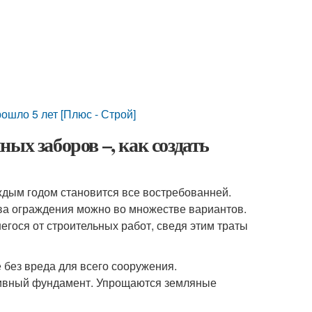
ошло 5 лет [Плюс - Строй]
ых заборов –, как создать
ждым годом становится все востребованней.
ва ограждения можно во множестве вариантов.
егося от строительных работ, сведя этим траты
 без вреда для всего сооружения.
сивный фундамент. Упрощаются земляные