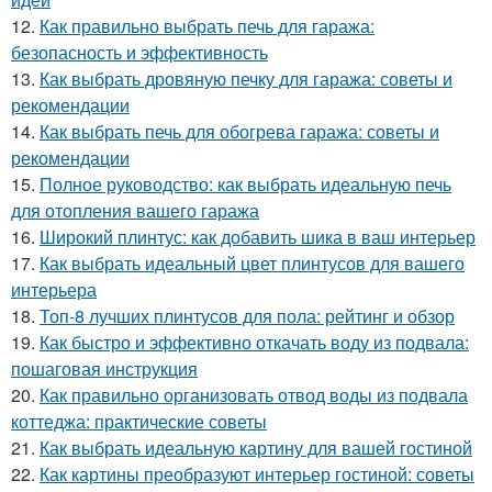
12.
Как правильно выбрать печь для гаража:
безопасность и эффективность
13.
Как выбрать дровяную печку для гаража: советы и
рекомендации
14.
Как выбрать печь для обогрева гаража: советы и
рекомендации
15.
Полное руководство: как выбрать идеальную печь
для отопления вашего гаража
16.
Широкий плинтус: как добавить шика в ваш интерьер
17.
Как выбрать идеальный цвет плинтусов для вашего
интерьера
18.
Топ-8 лучших плинтусов для пола: рейтинг и обзор
19.
Как быстро и эффективно откачать воду из подвала:
пошаговая инструкция
20.
Как правильно организовать отвод воды из подвала
коттеджа: практические советы
21.
Как выбрать идеальную картину для вашей гостиной
22.
Как картины преобразуют интерьер гостиной: советы