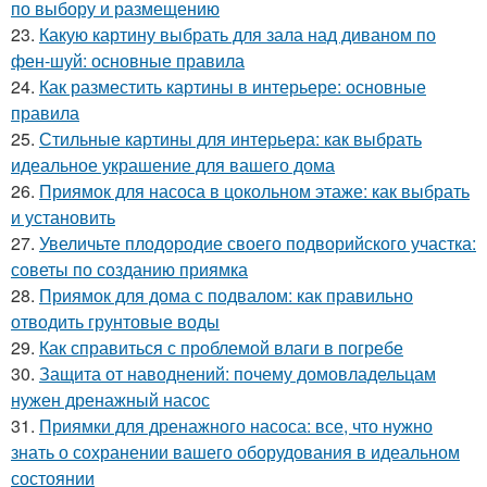
по выбору и размещению
23.
Какую картину выбрать для зала над диваном по
фен-шуй: основные правила
24.
Как разместить картины в интерьере: основные
правила
25.
Стильные картины для интерьера: как выбрать
идеальное украшение для вашего дома
26.
Приямок для насоса в цокольном этаже: как выбрать
и установить
27.
Увеличьте плодородие своего подворийского участка:
советы по созданию приямка
28.
Приямок для дома с подвалом: как правильно
отводить грунтовые воды
29.
Как справиться с проблемой влаги в погребе
30.
Защита от наводнений: почему домовладельцам
нужен дренажный насос
31.
Приямки для дренажного насоса: все, что нужно
знать о сохранении вашего оборудования в идеальном
состоянии