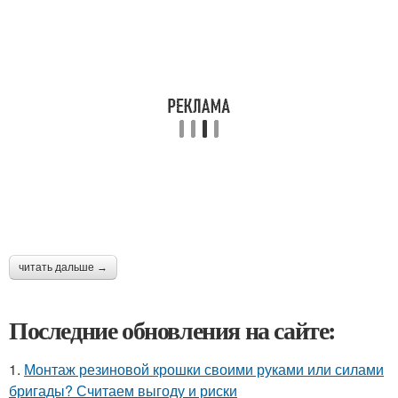
читать дальше →
Последние обновления на сайте:
1.
Монтаж резиновой крошки своими руками или силами
бригады? Считаем выгоду и риски