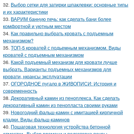
32.
Выбор сетки для затирки шпаклевки: основные типы
и их характеристики
33.
ВАРИМ банную печь: как сделать бани более
комфортной и уютным местом
34.
Как правильно выбрать кровать с подъемным
механизмом?
35.
ТОП-5 кроватей с подьемным механизмом. Виды
кроватей с подъемным механизмом
36.
Какой подъемный механизм для кровати лучше
выбрать. Варианты подъемных механизмов для
кровати, нюансы эксплуатации
37.
ОГОРОДНОЕ пугало в ЖИВОПИСИ: История и
современность
38.
Декоративный камин из пеноплекса. Как сделать
декоративный камин из пенопласта своими руками
39.
Новогодний фальш-камин с имитацией кирпичной
кладки. Виды фальш-каминов
40.
Пошаговая технология устройства бетонной
отмостки.. Выбор времени и подготовка почвы