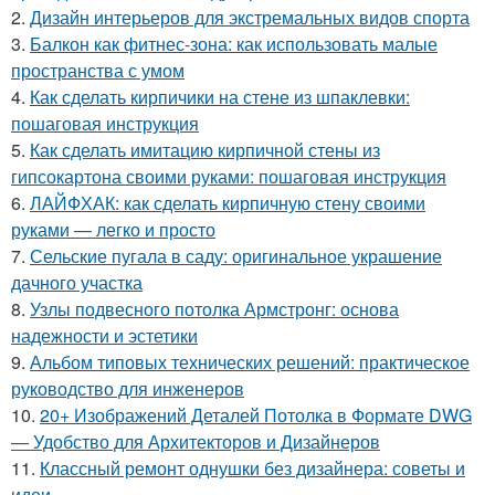
2.
Дизайн интерьеров для экстремальных видов спорта
3.
Балкон как фитнес-зона: как использовать малые
пространства с умом
4.
Как сделать кирпичики на стене из шпаклевки:
пошаговая инструкция
5.
Как сделать имитацию кирпичной стены из
гипсокартона своими руками: пошаговая инструкция
6.
ЛАЙФХАК: как сделать кирпичную стену своими
руками — легко и просто
7.
Сельские пугала в саду: оригинальное украшение
дачного участка
8.
Узлы подвесного потолка Армстронг: основа
надежности и эстетики
9.
Альбом типовых технических решений: практическое
руководство для инженеров
10.
20+ Изображений Деталей Потолка в Формате DWG
— Удобство для Архитекторов и Дизайнеров
11.
Классный ремонт однушки без дизайнера: советы и
идеи