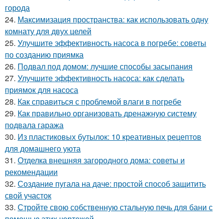
города
24.
Максимизация пространства: как использовать одну
комнату для двух целей
25.
Улучшите эффективность насоса в погребе: советы
по созданию приямка
26.
Подвал под домом: лучшие способы засыпания
27.
Улучшите эффективность насоса: как сделать
приямок для насоса
28.
Как справиться с проблемой влаги в погребе
29.
Как правильно организовать дренажную систему
подвала гаража
30.
Из пластиковых бутылок: 10 креативных рецептов
для домашнего уюта
31.
Отделка внешняя загородного дома: советы и
рекомендации
32.
Создание пугала на даче: простой способ защитить
свой участок
33.
Стройте свою собственную стальную печь для бани с
помощью этих чертежей