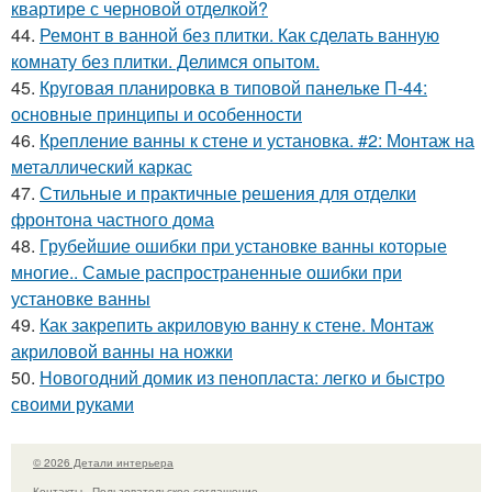
квартире с черновой отделкой?
44.
Ремонт в ванной без плитки. Как сделать ванную
комнату без плитки. Делимся опытом.
45.
Круговая планировка в типовой панельке П-44:
основные принципы и особенности
46.
Крепление ванны к стене и установка. #2: Монтаж на
металлический каркас
47.
Стильные и практичные решения для отделки
фронтона частного дома
48.
Грубейшие ошибки при установке ванны которые
многие.. Самые распространенные ошибки при
установке ванны
49.
Как закрепить акриловую ванну к стене. Монтаж
акриловой ванны на ножки
50.
Новогодний домик из пенопласта: легко и быстро
своими руками
© 2026 Детали интерьера
Контакты
Пользовательское соглашение