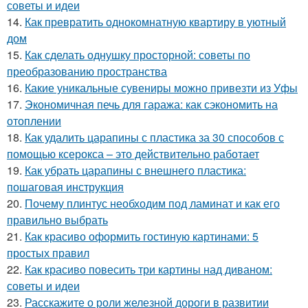
советы и идеи
14.
Как превратить однокомнатную квартиру в уютный
дом
15.
Как сделать однушку просторной: советы по
преобразованию пространства
16.
Какие уникальные сувениры можно привезти из Уфы
17.
Экономичная печь для гаража: как сэкономить на
отоплении
18.
Как удалить царапины с пластика за 30 способов с
помощью ксерокса – это действительно работает
19.
Как убрать царапины с внешнего пластика:
пошаговая инструкция
20.
Почему плинтус необходим под ламинат и как его
правильно выбрать
21.
Как красиво оформить гостиную картинами: 5
простых правил
22.
Как красиво повесить три картины над диваном:
советы и идеи
23.
Расскажите о роли железной дороги в развитии