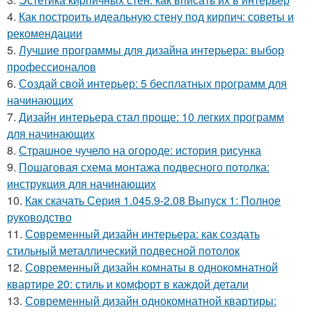
4.
Как построить идеальную стену под кирпич: советы и
рекомендации
5.
Лучшие программы для дизайна интерьера: выбор
профессионалов
6.
Создай свой интерьер: 5 бесплатных программ для
начинающих
7.
Дизайн интерьера стал проще: 10 легких программ
для начинающих
8.
Страшное чучело на огороде: история рисунка
9.
Пошаговая схема монтажа подвесного потолка:
инструкция для начинающих
10.
Как скачать Серия 1.045.9-2.08 Выпуск 1: Полное
руководство
11.
Современный дизайн интерьера: как создать
стильный металлический подвесной потолок
12.
Современный дизайн комнаты в однокомнатной
квартире 20: стиль и комфорт в каждой детали
13.
Современный дизайн однокомнатной квартиры: