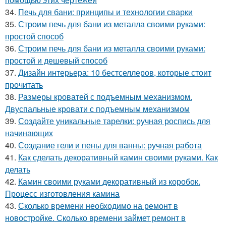
34.
Печь для бани: принципы и технологии сварки
35.
Строим печь для бани из металла своими руками:
простой способ
36.
Строим печь для бани из металла своими руками:
простой и дешевый способ
37.
Дизайн интерьера: 10 бестселлеров, которые стоит
прочитать
38.
Размеры кроватей с подъемным механизмом.
Двуспальные кровати с подъемным механизмом
39.
Создайте уникальные тарелки: ручная роспись для
начинающих
40.
Создание гели и пены для ванны: ручная работа
41.
Как сделать декоративный камин своими руками. Как
делать
42.
Камин своими руками декоративный из коробок.
Процесс изготовления камина
43.
Сколько времени необходимо на ремонт в
новостройке. Сколько времени займет ремонт в