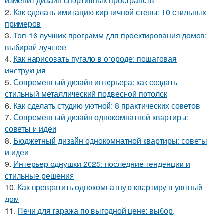
изменит дизайн спортивных пространств
2.
Как сделать имитацию кирпичной стены: 10 стильных
примеров
3.
Топ-16 лучших программ для проектирования домов:
выбирай лучшее
4.
Как нарисовать пугало в огороде: пошаговая
инструкция
5.
Современный дизайн интерьера: как создать
стильный металлический подвесной потолок
6.
Как сделать студию уютной: 8 практических советов
7.
Современный дизайн однокомнатной квартиры:
советы и идеи
8.
Бюджетный дизайн однокомнатной квартиры: советы
и идеи
9.
Интерьер однушки 2025: последние тенденции и
стильные решения
10.
Как превратить однокомнатную квартиру в уютный
дом
11.
Печи для гаража по выгодной цене: выбор,