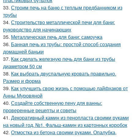
пластиковых бутылок
33.
Строим печь на баню с теплым предбанником из
трубы
34.
Строительство металлической печи для бани:
руководство для начинающих
35.
Металлическая печь для бани: самоучка
36.
Банная печь из трубы: простой способ создания
домашней баньки
37.
Как сделать железную печь для бани из трубы
диаметром 50 см
38.
Как выбрать двуспальную кровать правильно.
Размер и форма
39.
Как улучшить свою жизнь с помощью лайфхаков от
Анны Муровяной
40.
Создайте собственную пену для ванны:
проверенные рецепты и советы
41.
Декоративный камин из пенопласта своими руками
на новый год. №1. Фальш-камин из картонных коробок
42.
Отмостка из бетона своими руками. Опалубка,