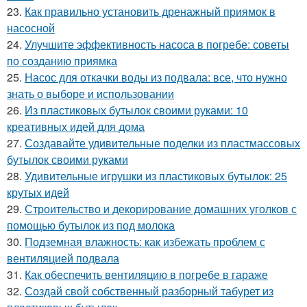
23.
Как правильно установить дренажный приямок в
насосной
24.
Улучшите эффективность насоса в погребе: советы
по созданию приямка
25.
Насос для откачки воды из подвала: все, что нужно
знать о выборе и использовании
26.
Из пластиковых бутылок своими руками: 10
креативных идей для дома
27.
Создавайте удивительные поделки из пластмассовых
бутылок своими руками
28.
Удивительные игрушки из пластиковых бутылок: 25
крутых идей
29.
Строительство и декорирование домашних уголков с
помощью бутылок из под молока
30.
Подземная влажность: как избежать проблем с
вентиляцией подвала
31.
Как обеспечить вентиляцию в погребе в гараже
32.
Создай свой собственный разборный табурет из