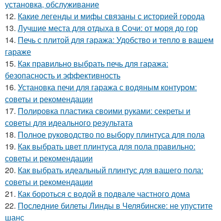
установка, обслуживание
12.
Какие легенды и мифы связаны с историей города
13.
Лучшие места для отдыха в Сочи: от моря до гор
14.
Печь с плитой для гаража: Удобство и тепло в вашем
гараже
15.
Как правильно выбрать печь для гаража:
безопасность и эффективность
16.
Установка печи для гаража с водяным контуром:
советы и рекомендации
17.
Полировка пластика своими руками: секреты и
советы для идеального результата
18.
Полное руководство по выбору плинтуса для пола
19.
Как выбрать цвет плинтуса для пола правильно:
советы и рекомендации
20.
Как выбрать идеальный плинтус для вашего пола:
советы и рекомендации
21.
Как бороться с водой в подвале частного дома
22.
Последние билеты Линды в Челябинске: не упустите
шанс