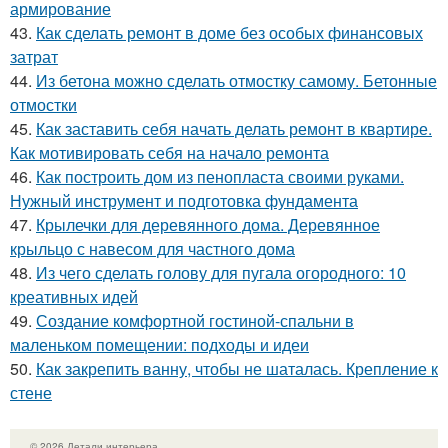
армирование
43.
Как сделать ремонт в доме без особых финансовых
затрат
44.
Из бетона можно сделать отмостку самому. Бетонные
отмостки
45.
Как заставить себя начать делать ремонт в квартире.
Как мотивировать себя на начало ремонта
46.
Как построить дом из пенопласта своими руками.
Нужный инструмент и подготовка фундамента
47.
Крылечки для деревянного дома. Деревянное
крыльцо с навесом для частного дома
48.
Из чего сделать голову для пугала огородного: 10
креативных идей
49.
Создание комфортной гостиной-спальни в
маленьком помещении: подходы и идеи
50.
Как закрепить ванну, чтобы не шаталась. Крепление к
стене
© 2026 Детали интерьера