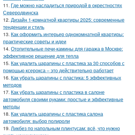
11.
Где можно насладиться природой в окрестностях
Северодвинска
12.
Дизайн 1-комнатной квартиры 2025: современные
тенденции и стиль
13.
Как оформить интерьер однокомнатной квартиры:
практические советы и идеи
14.
Отопительные печи-камины для гаража в Москве:
эффективное решение для тепла
15.
Как удалить царапины с пластика за 30 способов с
помощью ксерокса – это действительно работает
16.
Как убрать царапины с пластика: 5 эффективных
методов
17.
Как убрать царапины с пластика в салоне
автомобиля своими руками: простые и эффективные
методы
18.
Как удалить царапины с пластика салона
автомобиля: выбор полироли
19.
Ликбез по напольным плинтусам: всё, что нужно