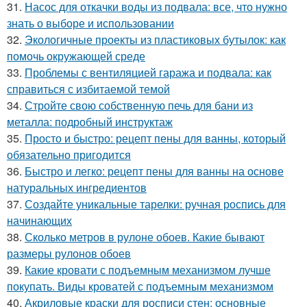
31.
Насос для откачки воды из подвала: все, что нужно
знать о выборе и использовании
32.
Экологичные проекты из пластиковых бутылок: как
помочь окружающей среде
33.
Проблемы с вентиляцией гаража и подвала: как
справиться с избитаемой темой
34.
Стройте свою собственную печь для бани из
металла: подробный инструктаж
35.
Просто и быстро: рецепт пены для ванны, который
обязательно пригодится
36.
Быстро и легко: рецепт пены для ванны на основе
натуральных ингредиентов
37.
Создайте уникальные тарелки: ручная роспись для
начинающих
38.
Сколько метров в рулоне обоев. Какие бывают
размеры рулонов обоев
39.
Какие кровати с подъемным механизмом лучше
покупать. Виды кроватей с подъемным механизмом
40.
Акриловые краски для росписи стен: основные