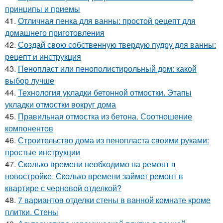
принципы и приемы
41.
Отличная пенка для ванны: простой рецепт для
домашнего приготовления
42.
Создай свою собственную твердую пудру для ванны:
рецепт и инструкция
43.
Пенопласт или пенополистирольный дом: какой
выбор лучше
44.
Технология укладки бетонной отмостки. Этапы
укладки отмостки вокруг дома
45.
Правильная отмостка из бетона. Соотношение
компонентов
46.
Строительство дома из пенопласта своими руками:
простые инструкции
47.
Сколько времени необходимо на ремонт в
новостройке. Сколько времени займет ремонт в
квартире с черновой отделкой?
48.
7 вариантов отделки стены в ванной комнате кроме
плитки. Стены