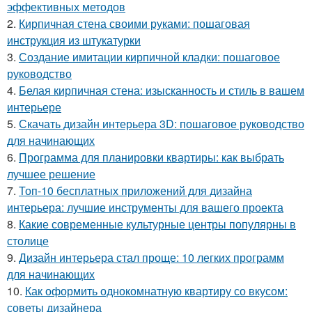
эффективных методов
2.
Кирпичная стена своими руками: пошаговая
инструкция из штукатурки
3.
Создание имитации кирпичной кладки: пошаговое
руководство
4.
Белая кирпичная стена: изысканность и стиль в вашем
интерьере
5.
Скачать дизайн интерьера 3D: пошаговое руководство
для начинающих
6.
Программа для планировки квартиры: как выбрать
лучшее решение
7.
Топ-10 бесплатных приложений для дизайна
интерьера: лучшие инструменты для вашего проекта
8.
Какие современные культурные центры популярны в
столице
9.
Дизайн интерьера стал проще: 10 легких программ
для начинающих
10.
Как оформить однокомнатную квартиру со вкусом:
советы дизайнера