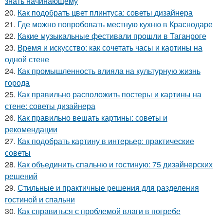
знать начинающему
20.
Как подобрать цвет плинтуса: советы дизайнера
21.
Где можно попробовать местную кухню в Краснодаре
22.
Какие музыкальные фестивали прошли в Таганроге
23.
Время и искусство: как сочетать часы и картины на
одной стене
24.
Как промышленность влияла на культурную жизнь
города
25.
Как правильно расположить постеры и картины на
стене: советы дизайнера
26.
Как правильно вешать картины: советы и
рекомендации
27.
Как подобрать картину в интерьер: практические
советы
28.
Как объединить спальню и гостиную: 75 дизайнерских
решений
29.
Стильные и практичные решения для разделения
гостиной и спальни
30.
Как справиться с проблемой влаги в погребе