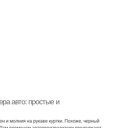
ера авто: простые и
 и молния на рукаве куртки. Похоже, черный
. Тем временем автопроизводители продолжают