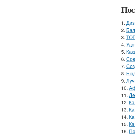
Пос
1.
Диз
2.
Бал
3.
ТОП
4.
Удо
5.
Как
6.
Сов
7.
Соз
8.
Бюд
9.
Луч
10.
Аф
11.
Ле
12.
Ка
13.
Ка
14.
Ка
15.
Ка
16.
По