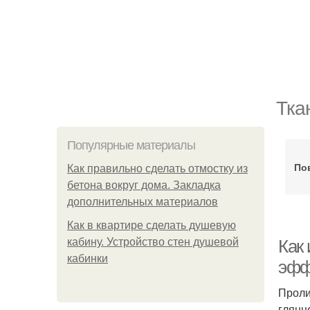
Тка
Популярные материалы
По
Как правильно сделать отмостку из
бетона вокруг дома. Закладка
дополнительных материалов
Как в квартире сделать душевую
кабину. Устройство стен душевой
Как 
кабинки
эфф
Проли
глянц