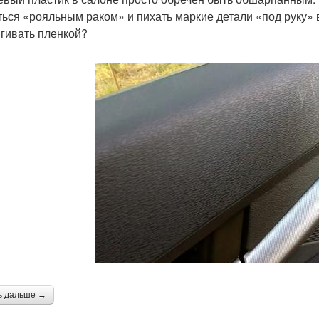
ться «рояльным раком» и пихать маркие детали «под руку» 
ягивать пленкой?
ь дальше →