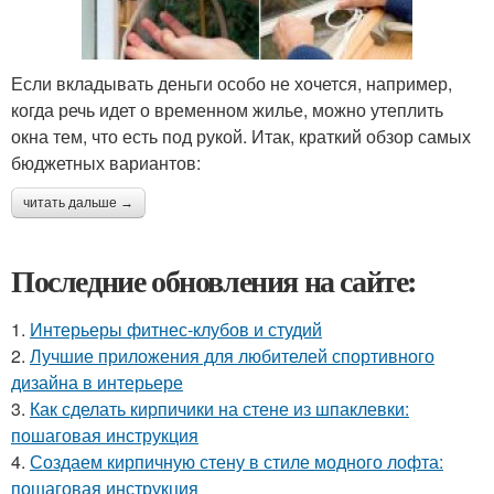
Если вкладывать деньги особо не хочется, например,
когда речь идет о временном жилье, можно утеплить
окна тем, что есть под рукой. Итак, краткий обзор самых
бюджетных вариантов:
читать дальше →
Последние обновления на сайте:
1.
Интерьеры фитнес-клубов и студий
2.
Лучшие приложения для любителей спортивного
дизайна в интерьере
3.
Как сделать кирпичики на стене из шпаклевки:
пошаговая инструкция
4.
Создаем кирпичную стену в стиле модного лофта:
пошаговая инструкция