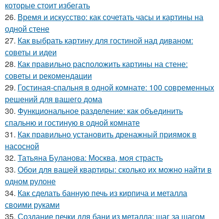
которые стоит избегать
26.
Время и искусство: как сочетать часы и картины на
одной стене
27.
Как выбрать картину для гостиной над диваном:
советы и идеи
28.
Как правильно расположить картины на стене:
советы и рекомендации
29.
Гостиная-спальня в одной комнате: 100 современных
решений для вашего дома
30.
Функциональное разделение: как объединить
спальню и гостиную в одной комнате
31.
Как правильно установить дренажный приямок в
насосной
32.
Татьяна Буланова: Москва, моя страсть
33.
Обои для вашей квартиры: сколько их можно найти в
одном рулоне
34.
Как сделать банную печь из кирпича и металла
своими руками
35.
Создание печки для бани из металла: шаг за шагом