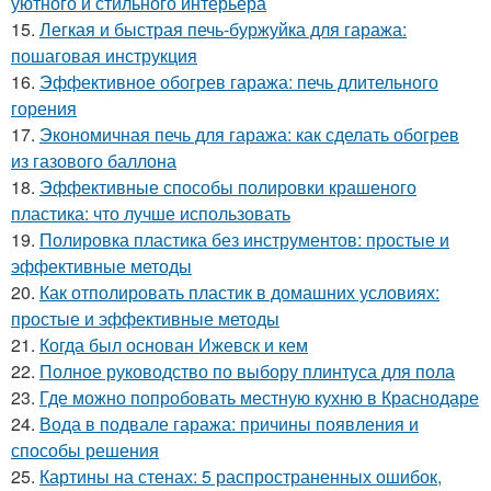
уютного и стильного интерьера
15.
Легкая и быстрая печь-буржуйка для гаража:
пошаговая инструкция
16.
Эффективное обогрев гаража: печь длительного
горения
17.
Экономичная печь для гаража: как сделать обогрев
из газового баллона
18.
Эффективные способы полировки крашеного
пластика: что лучше использовать
19.
Полировка пластика без инструментов: простые и
эффективные методы
20.
Как отполировать пластик в домашних условиях:
простые и эффективные методы
21.
Когда был основан Ижевск и кем
22.
Полное руководство по выбору плинтуса для пола
23.
Где можно попробовать местную кухню в Краснодаре
24.
Вода в подвале гаража: причины появления и
способы решения
25.
Картины на стенах: 5 распространенных ошибок,