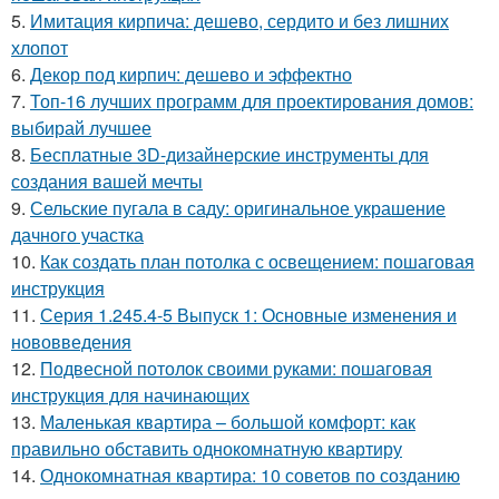
5.
Имитация кирпича: дешево, сердито и без лишних
хлопот
6.
Декор под кирпич: дешево и эффектно
7.
Топ-16 лучших программ для проектирования домов:
выбирай лучшее
8.
Бесплатные 3D-дизайнерские инструменты для
создания вашей мечты
9.
Сельские пугала в саду: оригинальное украшение
дачного участка
10.
Как создать план потолка с освещением: пошаговая
инструкция
11.
Серия 1.245.4-5 Выпуск 1: Основные изменения и
нововведения
12.
Подвесной потолок своими руками: пошаговая
инструкция для начинающих
13.
Маленькая квартира – большой комфорт: как
правильно обставить однокомнатную квартиру
14.
Однокомнатная квартира: 10 советов по созданию