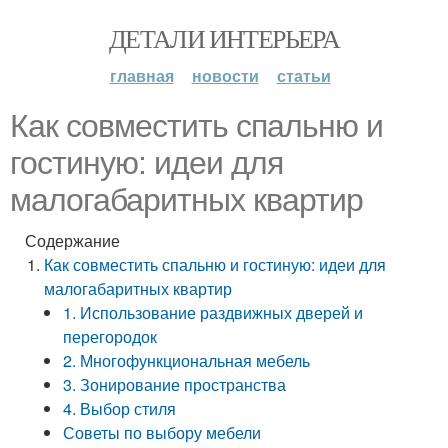
ДЕТАЛИ ИНТЕРЬЕРА
главная
новости
статьи
Как совместить спальню и
гостиную: идеи для
малогабаритных квартир
Содержание
Как совместить спальню и гостиную: идеи для
малогабаритных квартир
1. Использование раздвижных дверей и
перегородок
2. Многофункциональная мебель
3. Зонирование пространства
4. Выбор стиля
Советы по выбору мебели