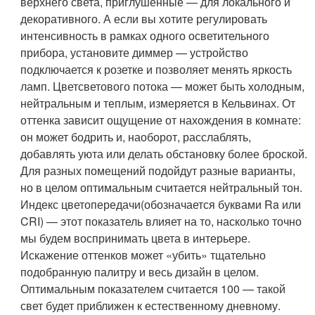
верхнего света, приглушенные — для локального и
декоративного. А если вы хотите регулировать
интенсивность в рамках одного осветительного
прибора, установите диммер — устройство
подключается к розетке и позволяет менять яркость
ламп.
Цвет
светового потока — может быть холодным,
нейтральным и теплым, измеряется в Кельвинах. От
оттенка зависит ощущение от нахождения в комнате:
он может бодрить и, наоборот, расслаблять,
добавлять уюта или делать обстановку более броской.
Для разных помещений подойдут разные варианты,
но в целом оптимальным считается нейтральный тон.
Индекс цветопередачи
(обозначается буквами Ra или
CRI) — этот показатель влияет на то, насколько точно
мы будем воспринимать цвета в интерьере.
Искажение оттенков может «убить» тщательно
подобранную палитру и весь дизайн в целом.
Оптимальным показателем считается 100 — такой
свет будет приближен к естественному дневному.