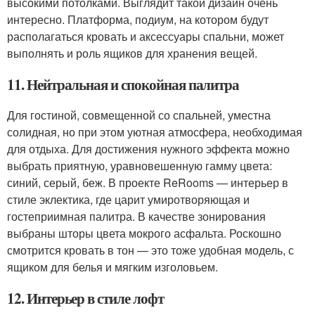
высокими потолками. Выглядит такой дизайн очень
интересно. Платформа, подиум, на котором будут
располагаться кровать и аксессуары спальни, может
выполнять и роль ящиков для хранения вещей.
11. Нейтральная и спокойная палитра
Для гостиной, совмещенной со спальней, уместна
солидная, но при этом уютная атмосфера, необходимая
для отдыха. Для достижения нужного эффекта можно
выбрать приятную, уравновешенную гамму цвета:
синий, серый, беж. В проекте ReRooms — интерьер в
стиле эклектика, где царит умиротворяющая и
гостеприимная палитра. В качестве зонирования
выбраны шторы цвета мокрого асфальта. Роскошно
смотрится кровать в тон — это тоже удобная модель, с
ящиком для белья и мягким изголовьем.
12. Интерьер в стиле лофт