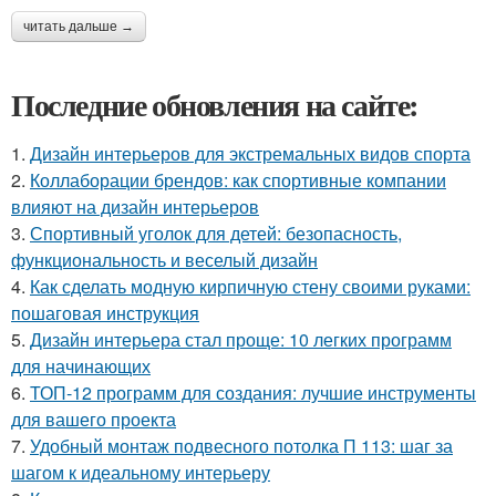
читать дальше →
Последние обновления на сайте:
1.
Дизайн интерьеров для экстремальных видов спорта
2.
Коллаборации брендов: как спортивные компании
влияют на дизайн интерьеров
3.
Спортивный уголок для детей: безопасность,
функциональность и веселый дизайн
4.
Как сделать модную кирпичную стену своими руками:
пошаговая инструкция
5.
Дизайн интерьера стал проще: 10 легких программ
для начинающих
6.
ТОП-12 программ для создания: лучшие инструменты
для вашего проекта
7.
Удобный монтаж подвесного потолка П 113: шаг за
шагом к идеальному интерьеру