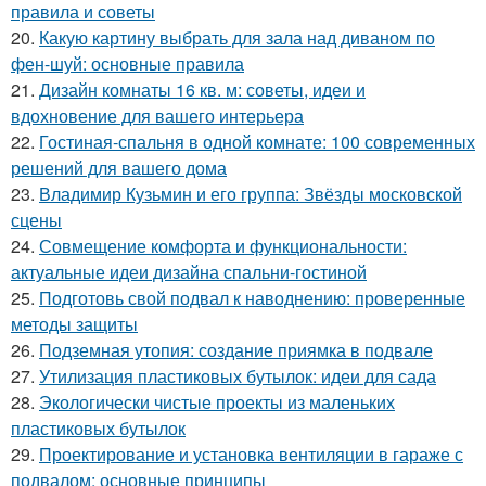
правила и советы
20.
Какую картину выбрать для зала над диваном по
фен-шуй: основные правила
21.
Дизайн комнаты 16 кв. м: советы, идеи и
вдохновение для вашего интерьера
22.
Гостиная-спальня в одной комнате: 100 современных
решений для вашего дома
23.
Владимир Кузьмин и его группа: Звёзды московской
сцены
24.
Совмещение комфорта и функциональности:
актуальные идеи дизайна спальни-гостиной
25.
Подготовь свой подвал к наводнению: проверенные
методы защиты
26.
Подземная утопия: создание приямка в подвале
27.
Утилизация пластиковых бутылок: идеи для сада
28.
Экологически чистые проекты из маленьких
пластиковых бутылок
29.
Проектирование и установка вентиляции в гараже с
подвалом: основные принципы