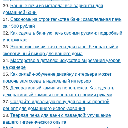
30.
Банные печи из металла: все варианты для
домашней бани
31.
Сэкономь на строительстве бани: самодельная печь
за 1500 рублей
32.
Как сделать банную печь своими руками: подробный
инструктаж
33.
Экологически чистая пена для ванн: безопасный и
экологичный выбор для вашего дома
34.
Мастерство в деталях: искусство вырезания узоров
на фанере
35.
Как онлайн-обучение дизайну интерьера может
помочь вам создать идеальный интерьер
36.
Декоративный камин из пеноплекса. Как сделать
декоративный камин из пенопласта своими руками
37.
Создайте идеальную пену для ванны: простой
рецепт для домашнего использования
38.
Твердая пена для ванн с лавандой: улучшение
вашего гигиенического опыта