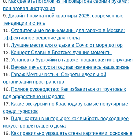
8.
Как сделать потолок из гипсокартона своими руками:
пошаговая инструкция
9.
Дизайн 1-комнатной квартиры 2025: современные
тенденции и стиль
10.
Отопительные печи-камины для гаража в Москве:
эффективное решение для тепла
11.
Лучшие места для отдыха в Сочи: от моря до гор
12.
Концерт Славы в Братске: лучшие моменты
13.
Установка буржуйки в гараже: пошаговая инструкция
14.
Вечная печь спустя год: как изменилась наша жизнь
15.
Гараж Мечты часть 4: Секреты идеальной
организации пространства
16.
Полное руководство: Как избавиться от грунтовых
вод эффективно и надолго
17.
Какие экскурсии по Краснодару самые популярные
среди туристов
18.
Виды картин в интерьере: как выбрать подходящее
искусство для вашего дома
19.
Как правильно украшать стены картинами: основные