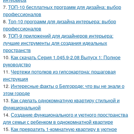
7.
ТОП-10 бесплатных программ для дизайна: выбор
профессионалов
8.
Топ-10 программ для дизайна интерьера: выбор
профессионалов
9.
ТОП-9 приложений для дизайнеров интерьера:
лучшие инструменты для создания идеальных
пространств
10.
Как скачать Серия 1.045.9-2.08 Выпуск 1: Полное
руководство
11.
Чертежи потолков из гипсокартона: пошаговая
инструкция
12.
Интересные факты о Белгороде: что вы не знали о
этом городе
13.
Как сделать однокомнатную квартиру стильной и
функциональной
14.
Создание функционального и уютного пространства
для семьи с ребенком в однокомнатной квартире
15.
Как превратить 1-комнатную квартиру в уютное