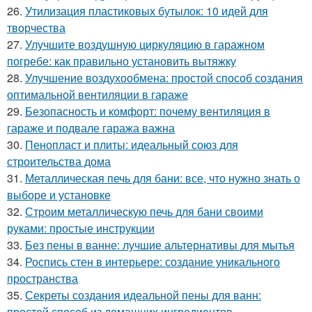
26.
Утилизация пластиковых бутылок: 10 идей для
творчества
27.
Улучшите воздушную циркуляцию в гаражном
погребе: как правильно установить вытяжку
28.
Улучшение воздухообмена: простой способ создания
оптимальной вентиляции в гараже
29.
Безопасность и комфорт: почему вентиляция в
гараже и подвале гаража важна
30.
Пенопласт и плиты: идеальный союз для
строительства дома
31.
Металлическая печь для бани: все, что нужно знать о
выборе и установке
32.
Строим металлическую печь для бани своими
руками: простые инструкции
33.
Без пены в ванне: лучшие альтернативы для мытья
34.
Роспись стен в интерьере: создание уникального
пространства
35.
Секреты создания идеальной пены для ванн:
простой способ из домашних ингредиентов