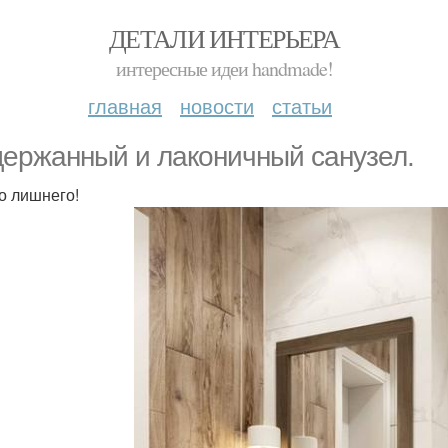
ДЕТАЛИ ИНТЕРЬЕРА
интересные идеи handmade!
главная
новости
статьи
ержанный и лаконичный санузел.
о лишнего!