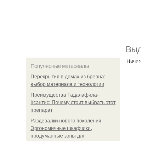
Выд
Ничег
Популярные материалы
Перекрытия в домах из бревна:
выбор материала и технологии
Преимущества Тадалафила-
Ксантис: Почему стоит выбрать этот
препарат
Раздевалки нового поколения.
Эргономичные шкафчики,
продуманные зоны для