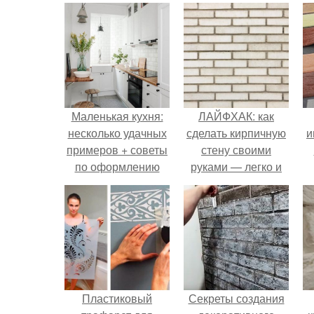
Маленькая кухня:
ЛАЙФХАК: как
несколько удачных
сделать кирпичную
и
примеров + советы
стену своими
по оформлению
руками — легко и
просто
Пластиковый
Секреты создания