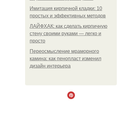
Имитация кирпичной кладки: 10
простых и эффективных методов
ЛАЙФХАК: как сделать кирпичную
стену своими руками — легко и
просто
Переосмысление мраморного
камина: как пенопласт изменил
дизайн интерьера