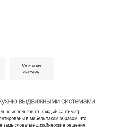
Сетчатые
к
системы
ь кухню выдвижными системами
льно использовать каждый сантиметр
онтированы в мебель таким образом, что
ые замысловатые дизайнерские решения.