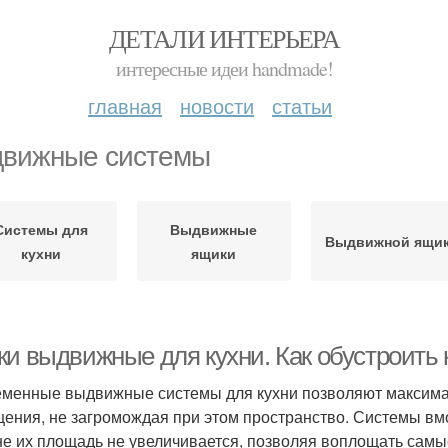
ДЕТАЛИ ИНТЕРЬЕРА
интересные идеи handmade!
главная
новости
статьи
вижные системы
Системы для
Выдвижные
Выдвижной ящи
кухни
ящики
ки выдвижные для кухни. Как обустроит
менные выдвижные системы для кухни позволяют максима
ения, не загромождая при этом пространство. Системы вм
е их площадь не увеличивается, позволяя воплощать сам