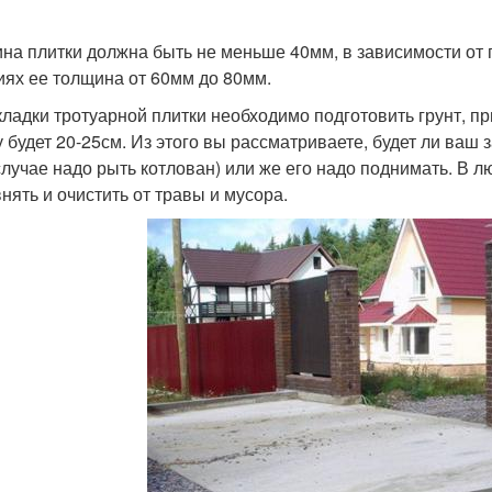
на плитки должна быть не меньше 40мм, в зависимости от
иях ее толщина от 60мм до 80мм.
кладки тротуарной плитки необходимо подготовить грунт, пр
у будет 20-25см. Из этого вы рассматриваете, будет ли ваш
случае надо рыть котлован) или же его надо поднимать. В л
нять и очистить от травы и мусора.