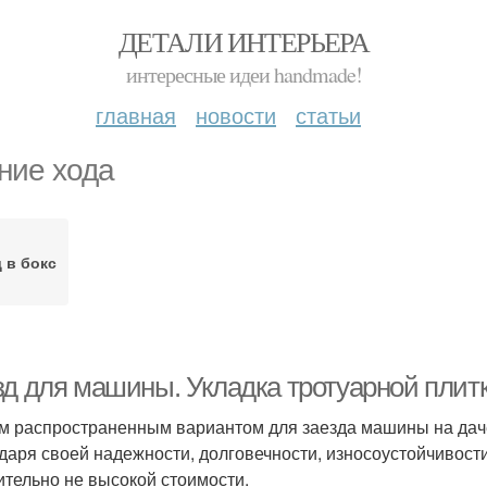
ДЕТАЛИ ИНТЕРЬЕРА
интересные идеи handmade!
главная
новости
статьи
ние хода
 в бокс
зд для машины. Укладка тротуарной плит
 распространенным вариантом для заезда машины на даче,
даря своей надежности, долговечности, износоустойчивости
ительно не высокой стоимости.