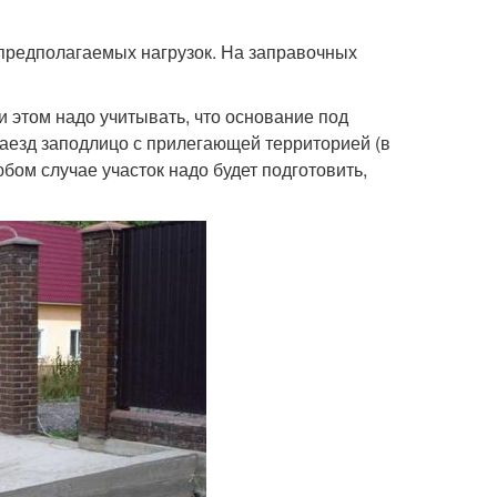
 предполагаемых нагрузок. На заправочных
и этом надо учитывать, что основание под
 заезд заподлицо с прилегающей территорией (в
юбом случае участок надо будет подготовить,