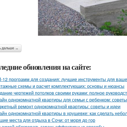
ь дальше →
ледние обновления на сайте:
-12 программ для создания: лучшие инструменты для ваше
тажные схемы и расчет комплектующих: основы и нюансы
дание чертежей потолков своими руками: полное руководс
айн однокомнатной квартиры для семьи с ребенком: советы
жетный ремонт однокомнатной квартиры: советы и идеи
айн однокомнатной квартиры в хрущевке: как сделать неб
шие места для отдыха в Сочи: от моря до гор
 зимой обогревать гараж: эффективные способы