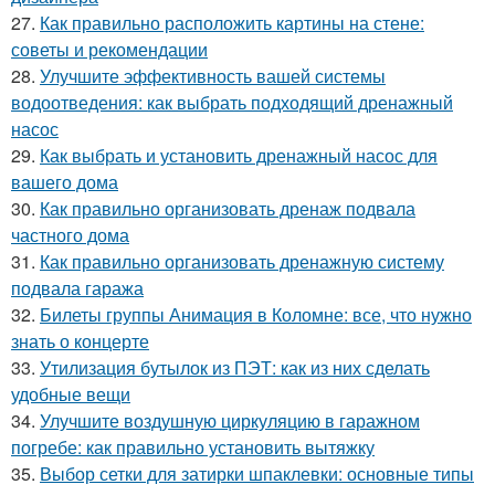
27.
Как правильно расположить картины на стене:
советы и рекомендации
28.
Улучшите эффективность вашей системы
водоотведения: как выбрать подходящий дренажный
насос
29.
Как выбрать и установить дренажный насос для
вашего дома
30.
Как правильно организовать дренаж подвала
частного дома
31.
Как правильно организовать дренажную систему
подвала гаража
32.
Билеты группы Анимация в Коломне: все, что нужно
знать о концерте
33.
Утилизация бутылок из ПЭТ: как из них сделать
удобные вещи
34.
Улучшите воздушную циркуляцию в гаражном
погребе: как правильно установить вытяжку
35.
Выбор сетки для затирки шпаклевки: основные типы