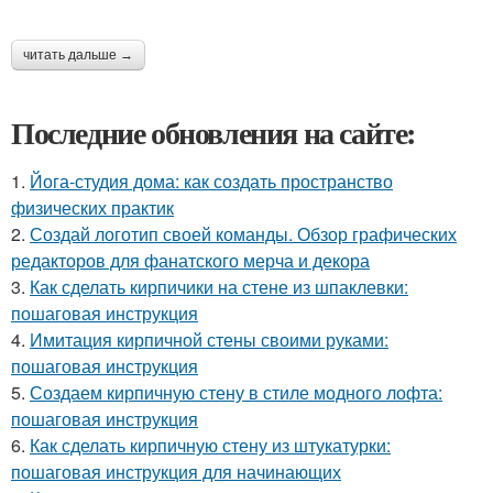
читать дальше →
Последние обновления на сайте:
1.
Йога-студия дома: как создать пространство
физических практик
2.
Создай логотип своей команды. Обзор графических
редакторов для фанатского мерча и декора
3.
Как сделать кирпичики на стене из шпаклевки:
пошаговая инструкция
4.
Имитация кирпичной стены своими руками:
пошаговая инструкция
5.
Создаем кирпичную стену в стиле модного лофта:
пошаговая инструкция
6.
Как сделать кирпичную стену из штукатурки:
пошаговая инструкция для начинающих