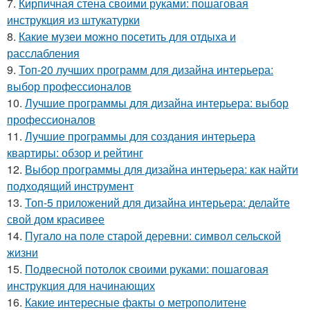
7.
Кирпичная стена своими руками: пошаговая
инструкция из штукатурки
8.
Какие музеи можно посетить для отдыха и
расслабления
9.
Топ-20 лучших программ для дизайна интерьера:
выбор профессионалов
10.
Лучшие программы для дизайна интерьера: выбор
профессионалов
11.
Лучшие программы для создания интерьера
квартиры: обзор и рейтинг
12.
Выбор программы для дизайна интерьера: как найти
подходящий инструмент
13.
Топ-5 приложений для дизайна интерьера: делайте
свой дом красивее
14.
Пугало на поле старой деревни: символ сельской
жизни
15.
Подвесной потолок своими руками: пошаговая
инструкция для начинающих
16.
Какие интересные факты о метрополитене