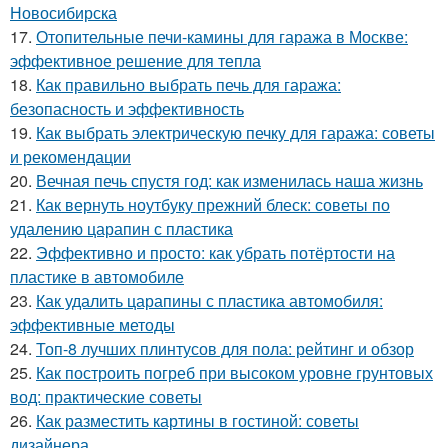
Новосибирска
17.
Отопительные печи-камины для гаража в Москве:
эффективное решение для тепла
18.
Как правильно выбрать печь для гаража:
безопасность и эффективность
19.
Как выбрать электрическую печку для гаража: советы
и рекомендации
20.
Вечная печь спустя год: как изменилась наша жизнь
21.
Как вернуть ноутбуку прежний блеск: советы по
удалению царапин с пластика
22.
Эффективно и просто: как убрать потёртости на
пластике в автомобиле
23.
Как удалить царапины с пластика автомобиля:
эффективные методы
24.
Топ-8 лучших плинтусов для пола: рейтинг и обзор
25.
Как построить погреб при высоком уровне грунтовых
вод: практические советы
26.
Как разместить картины в гостиной: советы
дизайнера