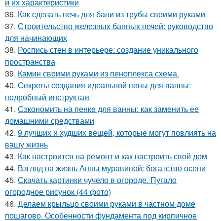
и их характеристики
36.
Как сделать печь для бани из трубы своими руками
37.
Строительство железных банных печей: руководство
для начинающих
38.
Роспись стен в интерьере: создание уникального
пространства
39.
Камин своими руками из пеноплекса схема.
40.
Секреты создания идеальной пены для ванны:
подробный инструктаж
41.
Сэкономить на пенке для ванны: как заменить ее
домашними средствами
42.
9 лучших и худших вещей, которые могут повлиять на
вашу жизнь
43.
Как настроится на ремонт и как настроить свой дом
44.
Взгляд на жизнь Анны муравиной: богатство осени
45.
Скачать картинки чучело в огороде. Пугало
огородное рисунок (44 фото)
46.
Делаем крыльцо своими руками в частном доме
пошагово. Особенности фундамента под кирпичное