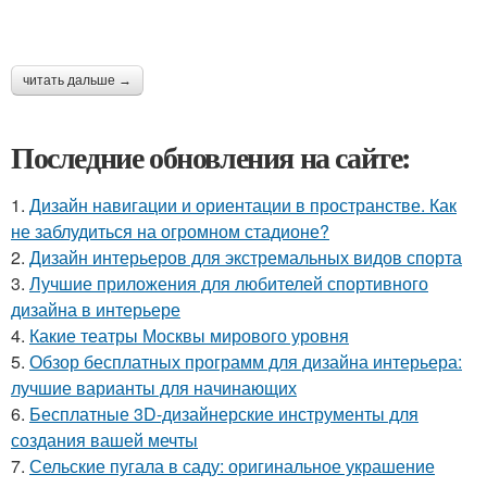
читать дальше →
Последние обновления на сайте:
1.
Дизайн навигации и ориентации в пространстве. Как
не заблудиться на огромном стадионе?
2.
Дизайн интерьеров для экстремальных видов спорта
3.
Лучшие приложения для любителей спортивного
дизайна в интерьере
4.
Какие театры Москвы мирового уровня
5.
Обзор бесплатных программ для дизайна интерьера:
лучшие варианты для начинающих
6.
Бесплатные 3D-дизайнерские инструменты для
создания вашей мечты
7.
Сельские пугала в саду: оригинальное украшение