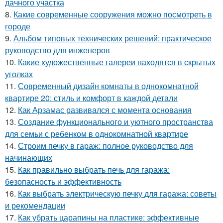
дачного участка
8.
Какие современные сооружения можно посмотреть в
городе
9.
Альбом типовых технических решений: практическое
руководство для инженеров
10.
Какие художественные галереи находятся в скрытых
уголках
11.
Современный дизайн комнаты в однокомнатной
квартире 20: стиль и комфорт в каждой детали
12.
Как Арзамас развивался с момента основания
13.
Создание функционального и уютного пространства
для семьи с ребенком в однокомнатной квартире
14.
Строим печку в гараж: полное руководство для
начинающих
15.
Как правильно выбрать печь для гаража:
безопасность и эффективность
16.
Как выбрать электрическую печку для гаража: советы
и рекомендации
17.
Как убрать царапины на пластике: эффективные