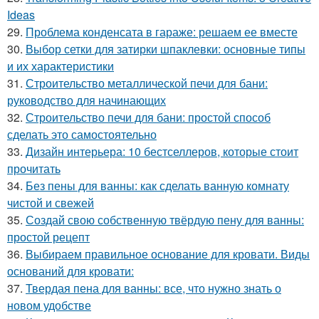
Ideas
29.
Проблема конденсата в гараже: решаем ее вместе
30.
Выбор сетки для затирки шпаклевки: основные типы
и их характеристики
31.
Строительство металлической печи для бани:
руководство для начинающих
32.
Строительство печи для бани: простой способ
сделать это самостоятельно
33.
Дизайн интерьера: 10 бестселлеров, которые стоит
прочитать
34.
Без пены для ванны: как сделать ванную комнату
чистой и свежей
35.
Создай свою собственную твёрдую пену для ванны:
простой рецепт
36.
Выбираем правильное основание для кровати. Виды
оснований для кровати:
37.
Твердая пена для ванны: все, что нужно знать о
новом удобстве