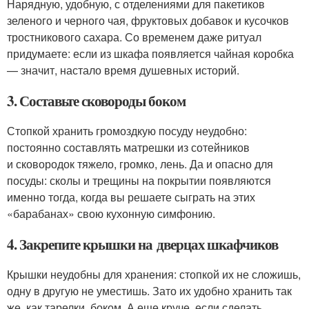
Нарядную, удобную, с отделениями для пакетиков
зеленого и черного чая, фруктовых добавок и кусочков
тростникового сахара. Со временем даже ритуал
придумаете: если из шкафа появляется чайная коробка
— значит, настало время душевных историй.
3. Составьте сковороды боком
Стопкой хранить громоздкую посуду неудобно:
постоянно составлять матрешки из сотейников
и сковородок тяжело, громко, лень. Да и опасно для
посуды: сколы и трещины на покрытии появляются
именно тогда, когда вы решаете сыграть на этих
«барабанах» свою кухонную симфонию.
4. Закрепите крышки на дверцах шкафчиков
Крышки неудобны для хранения: стопкой их не сложишь,
одну в другую не уместишь. Зато их удобно хранить так
же, как тарелки, боком. А еще круче, если сделать