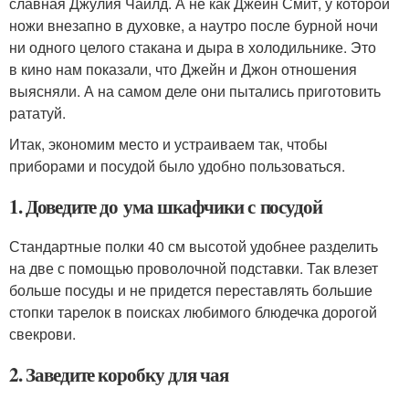
славная Джулия Чайлд. А не как Джейн Смит, у которой
ножи внезапно в духовке, а наутро после бурной ночи
ни одного целого стакана и дыра в холодильнике. Это
в кино нам показали, что Джейн и Джон отношения
выясняли. А на самом деле они пытались приготовить
рататуй.
Итак, экономим место и устраиваем так, чтобы
приборами и посудой было удобно пользоваться.
1. Доведите до ума шкафчики с посудой
Стандартные полки 40 см высотой удобнее разделить
на две с помощью проволочной подставки. Так влезет
больше посуды и не придется переставлять большие
стопки тарелок в поисках любимого блюдечка дорогой
свекрови.
2. Заведите коробку для чая