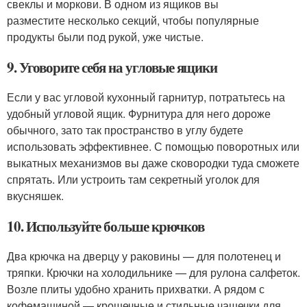
свеклы и моркови. В одном из ящиков вы
разместите несколько секций, чтобы популярные
продукты были под рукой, уже чистые.
9. Уговорите себя на угловые ящики
Если у вас угловой кухонный гарнитур, потратьтесь на
удобный угловой ящик. Фурнитура для него дороже
обычного, зато так пространство в углу будете
использовать эффективнее. С помощью поворотных или
выкатных механизмов вы даже сковородки туда сможете
спрятать. Или устроить там секретный уголок для
вкусняшек.
10. Используйте больше крючков
Два крючка на дверцу у раковины — для полотенец и
тряпки. Крючки на холодильнике — для рулона салфеток.
Возле плиты удобно хранить прихватки. А рядом с
кофемашиной — крошечные и стильные чашечки для