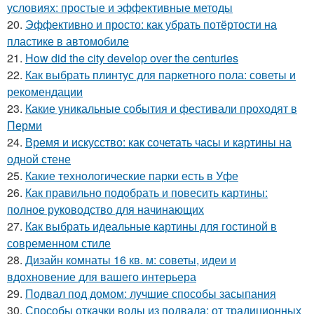
условиях: простые и эффективные методы
20.
Эффективно и просто: как убрать потёртости на
пластике в автомобиле
21.
How did the city develop over the centuries
22.
Как выбрать плинтус для паркетного пола: советы и
рекомендации
23.
Какие уникальные события и фестивали проходят в
Перми
24.
Время и искусство: как сочетать часы и картины на
одной стене
25.
Какие технологические парки есть в Уфе
26.
Как правильно подобрать и повесить картины:
полное руководство для начинающих
27.
Как выбрать идеальные картины для гостиной в
современном стиле
28.
Дизайн комнаты 16 кв. м: советы, идеи и
вдохновение для вашего интерьера
29.
Подвал под домом: лучшие способы засыпания
30.
Способы откачки воды из подвала: от традиционных