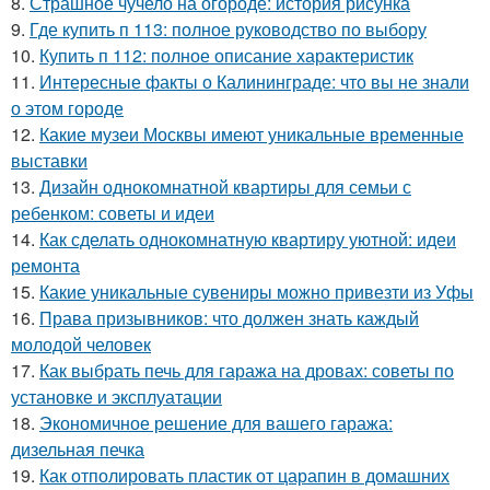
8.
Страшное чучело на огороде: история рисунка
9.
Где купить п 113: полное руководство по выбору
10.
Купить п 112: полное описание характеристик
11.
Интересные факты о Калининграде: что вы не знали
о этом городе
12.
Какие музеи Москвы имеют уникальные временные
выставки
13.
Дизайн однокомнатной квартиры для семьи с
ребенком: советы и идеи
14.
Как сделать однокомнатную квартиру уютной: идеи
ремонта
15.
Какие уникальные сувениры можно привезти из Уфы
16.
Права призывников: что должен знать каждый
молодой человек
17.
Как выбрать печь для гаража на дровах: советы по
установке и эксплуатации
18.
Экономичное решение для вашего гаража:
дизельная печка
19.
Как отполировать пластик от царапин в домашних