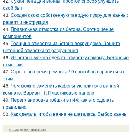
42.
Сухая пена для ванны: простой способ улучшить
свой быт
43.
Создай свою собственную твердую пудру для ванны:
рецепт и инструкция
44.
Правильная отмостка из бетона. Соотношение
компонентов
45.
Толщина отмостки из бетона вокруг дома. Защита
бетонной отмостки от разрушения
46.
Из бетона можно сделать отмостку самому. Бетонные
отмостки
47.
Стресс во время ремонта? 9 способов справиться с
этим
48.
Чем можно заменить кафельную плитку в ванной
комнате. Вариант 1: Пластиковые панели
49.
Перепланировка трёшки в п44: как это сделать
правильно
50.
Как сделать, чтобы ванна не шаталась. Выбор ванны
© 2026 Детали интерьера