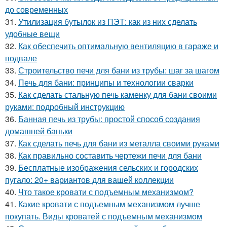
до современных
31.
Утилизация бутылок из ПЭТ: как из них сделать
удобные вещи
32.
Как обеспечить оптимальную вентиляцию в гараже и
подвале
33.
Строительство печи для бани из трубы: шаг за шагом
34.
Печь для бани: принципы и технологии сварки
35.
Как сделать стальную печь каменку для бани своими
руками: подробный инструкцию
36.
Банная печь из трубы: простой способ создания
домашней баньки
37.
Как сделать печь для бани из металла своими руками
38.
Как правильно составить чертежи печи для бани
39.
Бесплатные изображения сельских и городских
пугало: 20+ вариантов для вашей коллекции
40.
Что такое кровати с подъемным механизмом?
41.
Какие кровати с подъемным механизмом лучше
покупать. Виды кроватей с подъемным механизмом