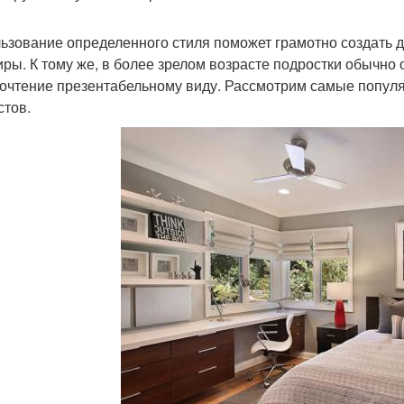
ьзование определенного стиля поможет грамотно создать ди
иры. К тому же, в более зрелом возрасте подростки обычно 
очтение презентабельному виду. Рассмотрим самые попул
стов.