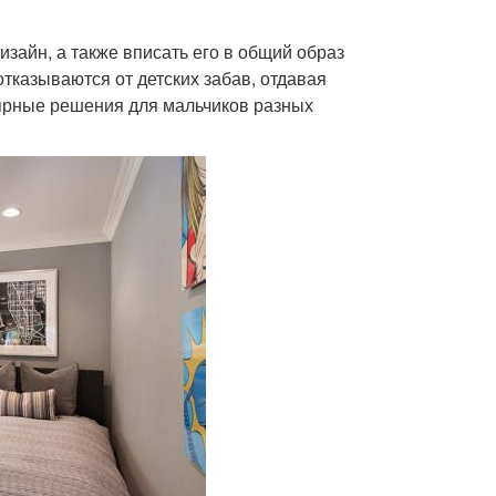
зайн, а также вписать его в общий образ
отказываются от детских забав, отдавая
ярные решения для мальчиков разных