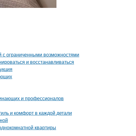
й с ограниченными возможностями
нироваться и восстанавливаться
рукция
ающих
чинающих и профессионалов
иль и комфорт в каждой детали
ьной
 однокомнатной квартиры