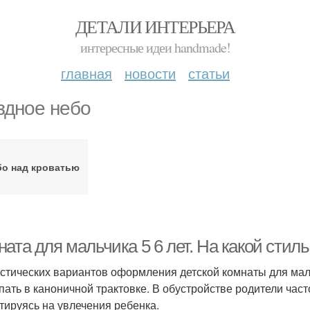
ДЕТАЛИ ИНТЕРЬЕРА
интересные идеи handmade!
главная
новости
статьи
здное небо
бо над кроватью
ата для мальчика 5 6 лет. На какой стил
стических вариантов оформления детской комнаты для мальч
пать в каноничной трактовке. В обустройстве родители част
тируясь на увлечения ребенка.