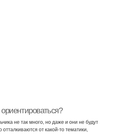
ь ориентироваться?
ика не так много, но даже и они не будут
о отталкиваются от какой-то тематики,