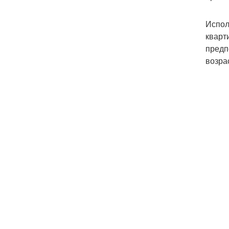
Испол
кварт
предп
возра