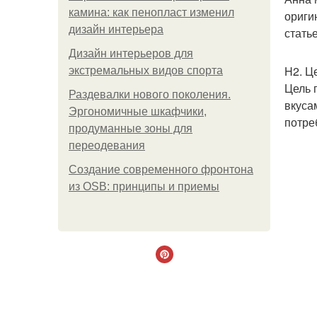
камина: как пенопласт изменил
ориги
дизайн интерьера
стать
Дизайн интерьеров для
H2. Ц
экстремальных видов спорта
Цель 
Раздевалки нового поколения.
вкуса
Эргономичные шкафчики,
потре
продуманные зоны для
переодевания
Создание современного фронтона
из OSB: принципы и приемы