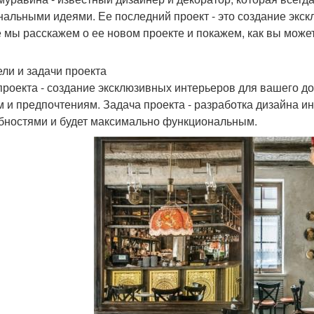
нальными идеями. Ее последний проект - это создание экск
е мы расскажем о ее новом проекте и покажем, как вы може
ели и задачи проекта
проекта - создание эксклюзивных интерьеров для вашего д
м и предпочтениям. Задача проекта - разработка дизайна и
бностями и будет максимально функциональным.