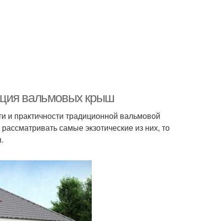
ация вальмовых крыш
ти и практичности традиционной вальмовой
рассматривать самые экзотические из них, то
.