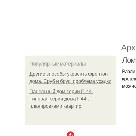
Арх
Лом
Популярные материалы
Разли
Другие способы украсить фронтон
кровл
дома. Сруб и брус: проблема усадки
можно
Панельный дом серии П-44.
Типовая серия дома П44 с
планировками квартир