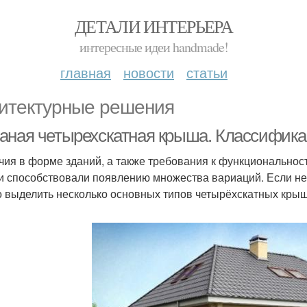
ДЕТАЛИ ИНТЕРЬЕРА
интересные идеи handmade!
главная
новости
статьи
итектурные решения
аная четырехскатная крыша. Классифик
чия в форме зданий, а также требования к функциональнос
и способствовали появлению множества вариаций. Если не 
 выделить несколько основных типов четырёхскатных крыш