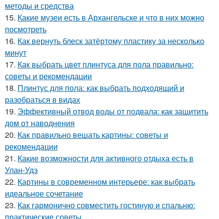
методы и средства
15.
Какие музеи есть в Архангельске и что в них можно
посмотреть
16.
Как вернуть блеск затёртому пластику за несколько
минут
17.
Как выбрать цвет плинтуса для пола правильно:
советы и рекомендации
18.
Плинтус для пола: как выбрать подходящий и
разобраться в видах
19.
Эффективный отвод воды от подвала: как защитить
дом от наводнения
20.
Как правильно вешать картины: советы и
рекомендации
21.
Какие возможности для активного отдыха есть в
Улан-Удэ
22.
Картины в современном интерьере: как выбрать
идеальное сочетание
23.
Как гармонично совместить гостиную и спальню:
практические советы