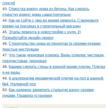
способ
43.
Отмостка вокруг дома из бетона. Как сделать
отмостку вокруг дома самостоятельно
44.
Как не сойти с ума во время ремонта. Сэкономьте
время на поездках в строительный магазин
45.
Этапы ремонта в новостройке с нуля. 2)
Разработайте дизайн проект
46.
Строительство дома из пенопласта своими руками:
простые инструкции
47.
Что такое черновая отделка. Виды отделок: чистовая,
предчистовая, черновая
48.
Какими сделать стены в ванной кроме плитки. Плитка
и ее виды
49.
9 альтернатив керамической плитке на пол в ванной.
№4. Наливной пол
50.
Как надежно закрепить стальную ванну своими
руками. Правила установки