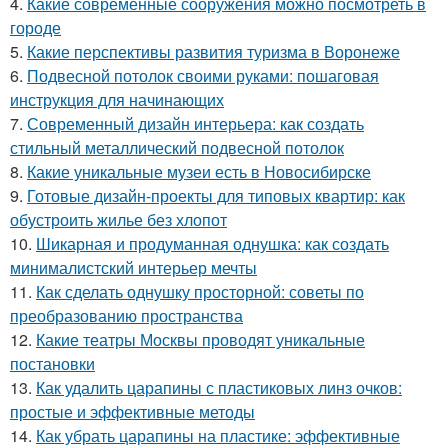
4.
Какие современные сооружения можно посмотреть в
городе
5.
Какие перспективы развития туризма в Воронеже
6.
Подвесной потолок своими руками: пошаговая
инструкция для начинающих
7.
Современный дизайн интерьера: как создать
стильный металлический подвесной потолок
8.
Какие уникальные музеи есть в Новосибирске
9.
Готовые дизайн-проекты для типовых квартир: как
обустроить жилье без хлопот
10.
Шикарная и продуманная однушка: как создать
минималистский интерьер мечты
11.
Как сделать однушку просторной: советы по
преобразованию пространства
12.
Какие театры Москвы проводят уникальные
постановки
13.
Как удалить царапины с пластиковых линз очков:
простые и эффективные методы
14.
Как убрать царапины на пластике: эффективные