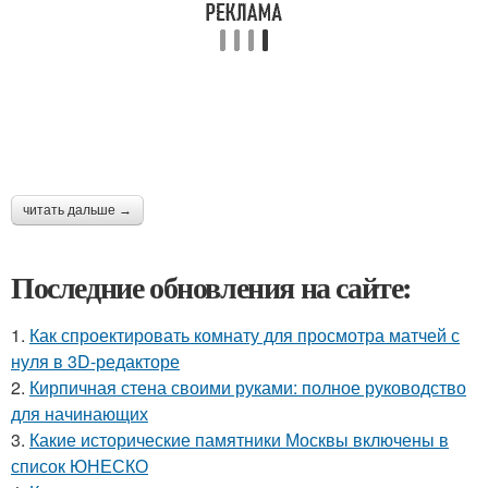
читать дальше →
Последние обновления на сайте:
1.
Как спроектировать комнату для просмотра матчей с
нуля в 3D-редакторе
2.
Кирпичная стена своими руками: полное руководство
для начинающих
3.
Какие исторические памятники Москвы включены в
список ЮНЕСКО