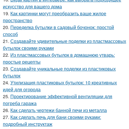
искусство для вашего дома
19.
Как картинки могут преобразить ваше жилое
пространство
20.
Переделка бутылки в садовый бочонок: простой
способ
21.
Создавайте удивительные поделки из пластмассовых
бутылок своими руками
22.
Из пластмассовых бутылок в домашнюю утварь:
простые рецепты
23.
Создавайте уникальные поделки из пластиковых
бутылок
24.
Утилизация пластиковых бутылок: 10 креативных
идей для огорода
25.
Проектирование эффективной вентиляции для
погреба гаража
26.
Как сделать чертежи банной печи из металла
27.
Как сделать печь для бани своими руками:
подробный инструктаж