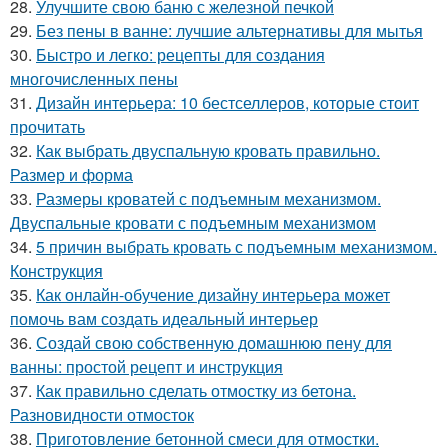
28.
Улучшите свою баню с железной печкой
29.
Без пены в ванне: лучшие альтернативы для мытья
30.
Быстро и легко: рецепты для создания
многочисленных пены
31.
Дизайн интерьера: 10 бестселлеров, которые стоит
прочитать
32.
Как выбрать двуспальную кровать правильно.
Размер и форма
33.
Размеры кроватей с подъемным механизмом.
Двуспальные кровати с подъемным механизмом
34.
5 причин выбрать кровать с подъемным механизмом.
Конструкция
35.
Как онлайн-обучение дизайну интерьера может
помочь вам создать идеальный интерьер
36.
Создай свою собственную домашнюю пену для
ванны: простой рецепт и инструкция
37.
Как правильно сделать отмостку из бетона.
Разновидности отмосток
38.
Приготовление бетонной смеси для отмостки.