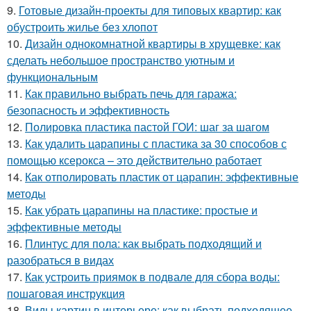
9.
Готовые дизайн-проекты для типовых квартир: как
обустроить жилье без хлопот
10.
Дизайн однокомнатной квартиры в хрущевке: как
сделать небольшое пространство уютным и
функциональным
11.
Как правильно выбрать печь для гаража:
безопасность и эффективность
12.
Полировка пластика пастой ГОИ: шаг за шагом
13.
Как удалить царапины с пластика за 30 способов с
помощью ксерокса – это действительно работает
14.
Как отполировать пластик от царапин: эффективные
методы
15.
Как убрать царапины на пластике: простые и
эффективные методы
16.
Плинтус для пола: как выбрать подходящий и
разобраться в видах
17.
Как устроить приямок в подвале для сбора воды:
пошаговая инструкция
18.
Виды картин в интерьере: как выбрать подходящее