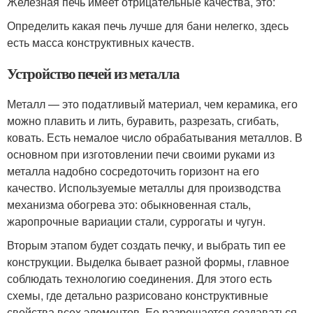
Железная печь имеет отрицательные качества, это:
Определить какая печь лучше для бани нелегко, здесь
есть масса конструктивных качеств.
Устройство печей из металла
Металл — это податливый материал, чем керамика, его
можно плавить и лить, буравить, разрезать, сгибать,
ковать. Есть немалое число обрабатывания металлов. В
основном при изготовлении печи своими руками из
металла надобно сосредоточить горизонт на его
качество. Используемые металлы для производства
механизма обогрева это: обыкновенная сталь,
жаропрочные вариации стали, суррогаты и чугун.
Вторым этапом будет создать печку, и выбрать тип ее
конструкции. Выделка бывает разной формы, главное
соблюдать технологию соединения. Для этого есть
схемы, где детально разрисовано конструктивные
свойства всех элементов. Ее разрешается создаваться