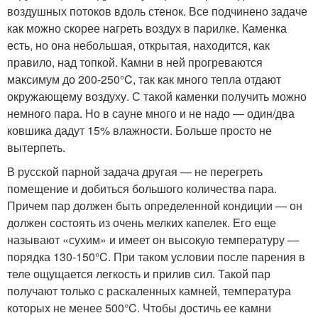
воздушных потоков вдоль стенок. Все подчинено задаче
как можно скорее нагреть воздух в парилке. Каменка
есть, но она небольшая, открытая, находится, как
правило, над топкой. Камни в ней прогреваются
максимум до 200-250°C, так как много тепла отдают
окружающему воздуху. С такой каменки получить можно
немного пара. Но в сауне много и не надо — один/два
ковшика дадут 15% влажности. Больше просто не
вытерпеть.
В русской парной задача другая — не перегреть
помещение и добиться большого количества пара.
Причем пар должен быть определенной кондиции — он
должен состоять из очень мелких капелек. Его еще
называют «сухим» и имеет он высокую температуру —
порядка 130-150°C. При таком условии после парения в
теле ощущается легкость и прилив сил. Такой пар
получают только с раскаленных камней, температура
которых не менее 500°C. Чтобы достичь ее камни