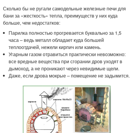
Сколько бы не ругали самодельные железные печи для
бани за «жесткость» тепла, преимуществ у них куда
больше, чем недостатков:
Парилка полностью прогревается буквально за 1,5
часа – ведь металл обладает куда большей
теплоотдачей, нежели кирпич или камень.
Угарным газом отравиться практически невозможно:
все вредные вещества при сгорании дров уходят в
дымоход, а не проникают через невидимые щели.
Даже, если дрова мокрые – помещение не задымится.