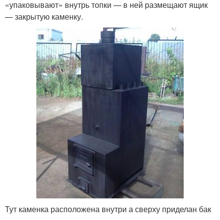
«упаковывают» внутрь топки — в ней размещают ящик
— закрытую каменку.
Тут каменка расположена внутри а сверху приделан бак