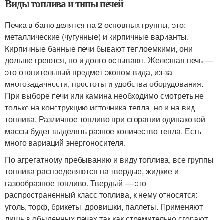
Виды топлива и типы печей
Печка в баню делятся на 2 основных группы, это:
металлические (чугунные) и кирпичные варианты.
Кирпичные банные печи бывают теплоемкими, они
дольше греются, но и долго остывают. Железная печь —
это отопительный предмет эконом вида, из-за
многозадачности, простоты и удобства оборудования.
При выборе печи или камина необходимо смотреть не
только на конструкцию источника тепла, но и на вид
топлива. Различное топливо при сгорании одинаковой
массы будет выделять разное количество тепла. Есть
много вариаций энергоносителя.
По агрегатному пребыванию и виду топлива, все группы
топлива распределяются на твердые, жидкие и
газообразное топливо. Твердый — это
распространенный класс топлива, к нему относятся:
уголь, торф, брикеты, дровишки, паллеты. Применяют
лишь в обыденных печах так как стремительно сгорают.