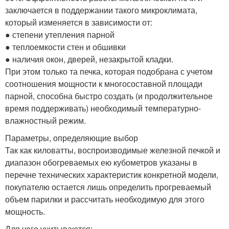
заключается в поддержании такого микроклимата,
который изменяется в зависимости от:
● степени утепления парной
● теплоемкости стен и обшивки
● наличия окон, дверей, незакрытой кладки.
При этом только та печка, которая подобрана с учетом
соотношения мощности к многосоставной площади
парной, способна быстро создать (и продолжительное
время поддерживать) необходимый температурно-
влажностный режим.
Параметры, определяющие выбор
Так как киловатты, воспроизводимые железной печкой и
диапазон обогреваемых ею кубометров указаны в
перечне технических характеристик конкретной модели,
покупателю остается лишь определить прогреваемый
объем парилки и рассчитать необходимую для этого
мощность.
Для чего учитываются: