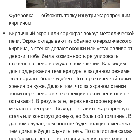
Футеровка — обложить топку изнутри жаропрочным
кирпичом
Кирпичный экран или саркофаг вокруг металлической
печи. Экран складывают из обычного керамического
кирпича, в стенке делают окошки или устанавливают
дверки чтобы была возможность регулировать
степень нагрева воздуха в помещении. Как видим,
для поддержания температуры в заданном режиме
этот вариант более удобен. Но с практической точки
зрения он хуже. Дело в том, что за экраном стенки
топки перегреваются (конвекции почти нет и они не
остывают). В результате, через некоторое время
металл перегорает. Выход — ставить жаропрочную
сталь или конструкционную, но большой толщины. В
данном случае, чем больше будет толщина металла,
тем дольше будет служить печь. По статистике самая
проблемная зона — верхняя и задняя поверхность