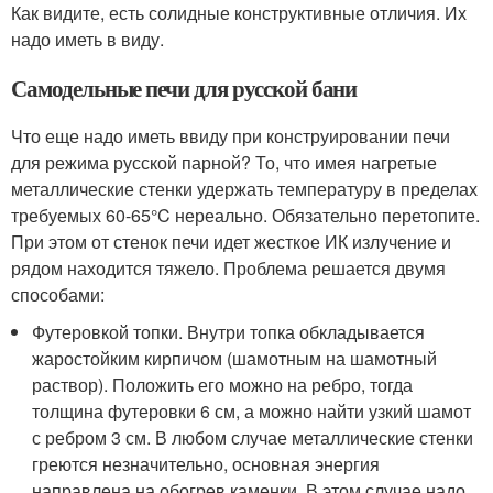
Как видите, есть солидные конструктивные отличия. Их
надо иметь в виду.
Самодельные печи для русской бани
Что еще надо иметь ввиду при конструировании печи
для режима русской парной? То, что имея нагретые
металлические стенки удержать температуру в пределах
требуемых 60-65°C нереально. Обязательно перетопите.
При этом от стенок печи идет жесткое ИК излучение и
рядом находится тяжело. Проблема решается двумя
способами:
Футеровкой топки. Внутри топка обкладывается
жаростойким кирпичом (шамотным на шамотный
раствор). Положить его можно на ребро, тогда
толщина футеровки 6 см, а можно найти узкий шамот
с ребром 3 см. В любом случае металлические стенки
греются незначительно, основная энергия
направлена на обогрев каменки. В этом случае надо