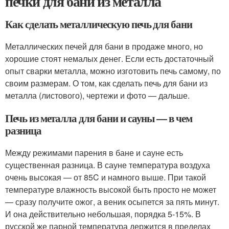
печки для бани из металла
Как сделать металлическую печь для бани
Металлических печей для бани в продаже много, но
хорошие стоят немалых денег. Если есть достаточный
опыт сварки металла, можно изготовить печь самому, по
своим размерам. О том, как сделать печь для бани из
металла (листового), чертежи и фото — дальше.
Печь из металла для бани и сауны — в чем
разница
Между режимами парения в бане и сауне есть
существенная разница. В сауне температура воздуха
очень высокая — от 85C и намного выше. При такой
температуре влажность высокой быть просто не может
— сразу получите ожог, а веник осыпется за пять минут.
И она действительно небольшая, порядка 5-15%. В
русской же парной температура держится в пределах