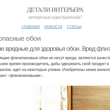
ДЕТАЛИ ИНТЕРЬЕРА
интересные идеи handmade!
главная
новости
статьи
опасные обои
ие вредные для здоровья обои. Вред фли
ящие флизелиновые обои не несут вреда, являются качест
нее время производитель, дабы удешевить свой продукт и
иалов, идет на некоторые уловки. Изобретены некие винил
ают «флизелиновыми».