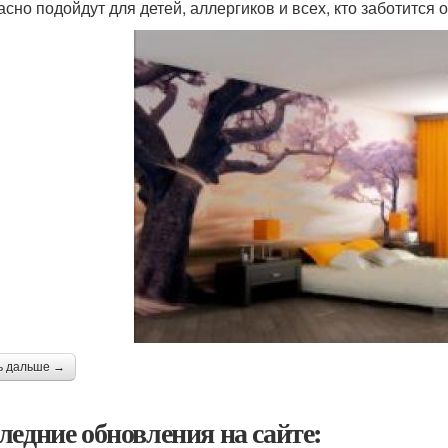
асно подойдут для детей, аллергиков и всех, кто заботится 
ь дальше →
ледние обновления на сайте: