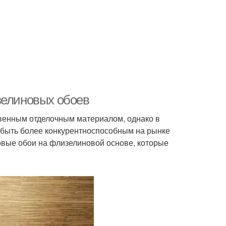
зелиновых обоев
венным отделочным материалом, однако в
 быть более конкурентноспособным на рынке
овые обои на флизелиновой основе, которые