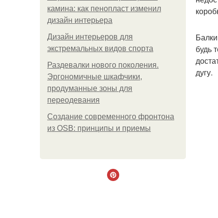
камина: как пенопласт изменил
короб
дизайн интерьера
Балки
Дизайн интерьеров для
будь 
экстремальных видов спорта
доста
Раздевалки нового поколения.
дугу.
Эргономичные шкафчики,
продуманные зоны для
переодевания
Создание современного фронтона
из OSB: принципы и приемы