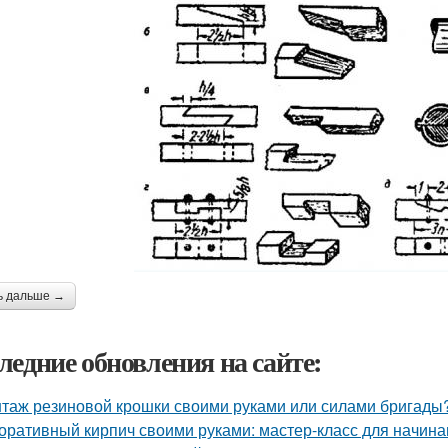
ь дальше →
ледние обновления на сайте:
таж резиновой крошки своими руками или силами бригады?
оративный кирпич своими руками: мастер-класс для начин