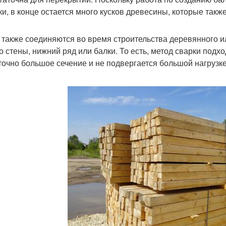
ки, в конце остается много кусков древесины, которые такж
 также соединяются во время строительства деревянного и
то стены, нижний ряд или балки. То есть, метод сварки под
точно большое сечение и не подвергается большой нагрузке