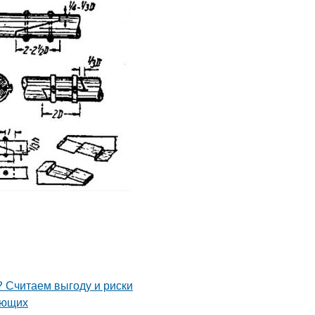
 Считаем выгоду и риски
ающих