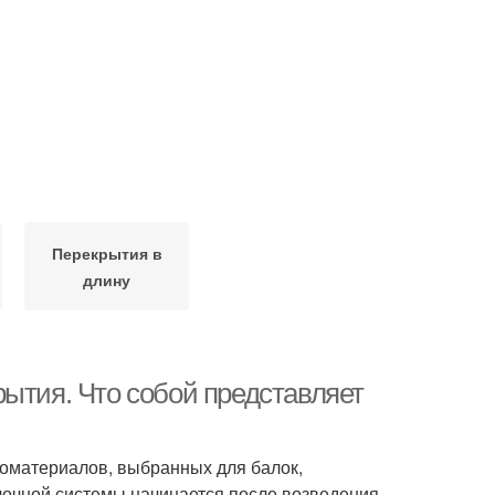
Перекрытия в
длину
ытия. Что собой представляет
ломатериалов, выбранных для балок,
лочной системы начинается после возведения