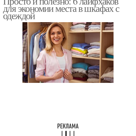
Просто и полезно: 6 лайфхаков
для экономии места в шкафах с
одеждой