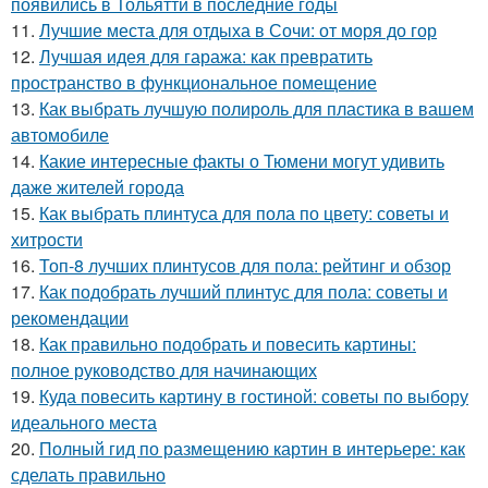
появились в Тольятти в последние годы
11.
Лучшие места для отдыха в Сочи: от моря до гор
12.
Лучшая идея для гаража: как превратить
пространство в функциональное помещение
13.
Как выбрать лучшую полироль для пластика в вашем
автомобиле
14.
Какие интересные факты о Тюмени могут удивить
даже жителей города
15.
Как выбрать плинтуса для пола по цвету: советы и
хитрости
16.
Топ-8 лучших плинтусов для пола: рейтинг и обзор
17.
Как подобрать лучший плинтус для пола: советы и
рекомендации
18.
Как правильно подобрать и повесить картины:
полное руководство для начинающих
19.
Куда повесить картину в гостиной: советы по выбору
идеального места
20.
Полный гид по размещению картин в интерьере: как
сделать правильно