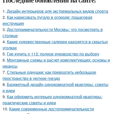
1.
Дизайн интерьеров для экстремальных видов спорта
2.
Как нарисовать пугало в огороде: пошаговая
инструкция
3.
Достопримечательности Москвы: что посмотреть в
столице
4.
Какие художественные галереи находятся в скрытых
уголках
5.
Где купить п 113: полное руководство по выбору
6.
Монтажные схемы и расчет комплектующих: основы и
нюансы
7.
Стильные однушки: как превратить небольшое
пространство в уютное гнездо
8.
Бюджетный дизайн однокомнатной квартиры: советы
и идеи
9.
Как оформить интерьер однокомнатной квартиры:
практические советы и идеи
10.
Какие современные достопримечательности