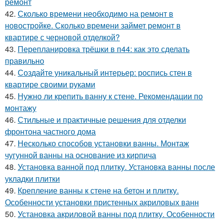
ремонт
42.
Сколько времени необходимо на ремонт в
новостройке. Сколько времени займет ремонт в
квартире с черновой отделкой?
43.
Перепланировка трёшки в п44: как это сделать
правильно
44.
Создайте уникальный интерьер: роспись стен в
квартире своими руками
45.
Нужно ли крепить ванну к стене. Рекомендации по
монтажу
46.
Стильные и практичные решения для отделки
фронтона частного дома
47.
Несколько способов установки ванны. Монтаж
чугунной ванны на основание из кирпича
48.
Установка ванной под плитку. Установка ванны после
укладки плитки
49.
Крепление ванны к стене на бетон и плитку.
Особенности установки пристенных акриловых ванн
50.
Установка акриловой ванны под плитку. Особенности