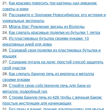
21.
Как красиво повесить три картины над диваном:
советы и идеи
22.
Расскажите о Зоопарке Новосибирска: его история и
уникальные экспонаты
23.
Milana Star: Рождение звезды из Вологды
24.
Как сделать красивые поделки из бутылки 1 литра
25.
Из пластиковых бутылок своими руками: 10
креативных идей для дома
26.
Создавай свои поделки из пластиковых бутылок и
крышек
27.
Создание пугала на даче: простой способ защитить
свой участок
28.
Как сделать банную печь из кирпича и металла
своими руками
29.
Стройте свою собственную печь для бани из
металла: подробный гид
30.
Строим банную печь из 426 трубы с вечным баком:
простые инструкции для начинающих
31.
Без пены в ванне: лучшие альтернативы для мытья