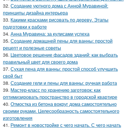
32.
Создание уютного дома с Анной Муравиной:
принципы дизайна интерьера
33.
Какими красками рисовать по дереву. Этапы
подготовки к работе
34.
Анна Муравина: за кулисами успеха
35.
Создание домашней пены для ванны: простой
рецепт и полезные советы
36.
Цветовое решение фасадов зданий: как выбрать
правильный цвет для своего дома
37.
Сухая пена для ванны: простой способ улучшить
свой быт
38.
Создание гели и пены для ванны: ручная работа
39.
Мастер-класс по хранению заготовок: как
оптимизировать пространство в городской квартире
40.
Отмостка из бетона вокруг дома самостоятельно
своими руками. Целесообразность самостоятельного
изготовления
41.
Ремонт в новостройке с чего начать. С чего начать