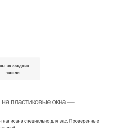
ны на сэндвич-
панели
в на пластиковые окна —
тья написана специально для вас. Проверенные
задачей.