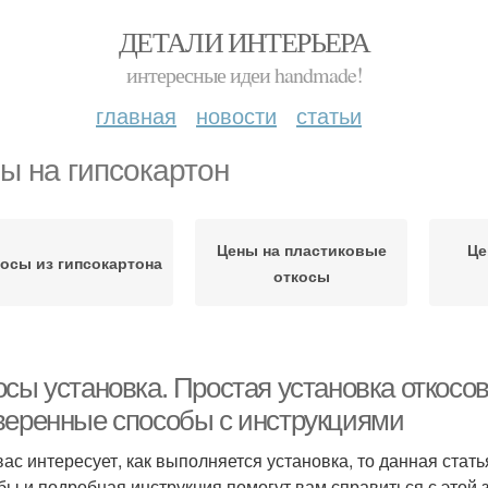
ДЕТАЛИ ИНТЕРЬЕРА
интересные идеи handmade!
главная
новости
статьи
ы на гипсокартон
Цены на пластиковые
Це
осы из гипсокартона
откосы
осы установка. Простая установка откосо
веренные способы с инструкциями
вас интересует, как выполняется установка, то данная ста
бы и подробная инструкция помогут вам справиться с этой 