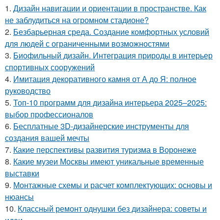
1.
Дизайн навигации и ориентации в пространстве. Как
не заблудиться на огромном стадионе?
2.
Безбарьерная среда. Создание комфортных условий
для людей с ограниченными возможностями
3.
Биофильный дизайн. Интеграция природы в интерьер
спортивных сооружений
4.
Имитация декоративного камня от А до Я: полное
руководство
5.
Топ-10 программ для дизайна интерьера 2025–2025:
выбор профессионалов
6.
Бесплатные 3D-дизайнерские инструменты для
создания вашей мечты
7.
Какие перспективы развития туризма в Воронеже
8.
Какие музеи Москвы имеют уникальные временные
выставки
9.
Монтажные схемы и расчет комплектующих: основы и
нюансы
10.
Классный ремонт однушки без дизайнера: советы и