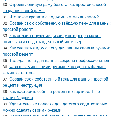
30.
Строим ленивую раму без станка: простой способ
создания своей рамы
31.
Что такое кровати с подъемным механизмом?
32.
Создай свою собственную твёрдую пену для ванны:
простой рецепт
33.
Как онлайн-обучение дизайну интерьера может
помочь вам создать идеальный интерьер
34.
Как сделать жидкую пену для ванны своими руками:
простой рецепт
35.
Твердая пена для ванны: секреты профессионалов
36.
Фальш камин своими руками. Как сделать фальш-
камин из картона
37.
Создай свой собственный гель для ванны: простой
рецепт и инструкция
38.
Как настроить себя на ремонт в квартире. 1 Не
хватит бюджета
39.
Удивительные поделки для детского сада, которые
можно сделать своими руками