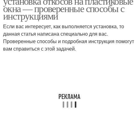
установка откосов на пластиковые
окна — проверенные способы с
инструкциями
Если вас интересует, как выполняется установка, то
Металлические откосы
Наружные откосы
данная статья написана специально для вас.
Проверенные способы и подробная инструкция помогут
вам справиться с этой задачей.
Откосы для
Откосы из металла
пластикового окна