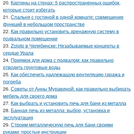
20.
Картины на стенах: 5 распространенных ошибок,
которые стоит избегать
21.
Спальня с гостиной в одной комнате: совмещение
функций в небольшом пространстве
22.
Как правильно установить дренажную систему в
подвальном помещении
23.
Zoloto в Челябинске: Незабываемые концерты в
сердце Урала
24.
Приямок для дома с подвалом: как правильно
отводить грунтовые воды
25.
Как обеспечить надлежащую вентиляцию гаража и
погреба
26.
Советы от Анны Муравиной: как правильно выбирать
мебель для своего дома
27.
Как выбрать и установить печь для бани из металла
28.
Банная печь из металла: выбор, установка и
эксплуатация
29.
Строим металлическую печь для бани своими
руками: простые инструкции