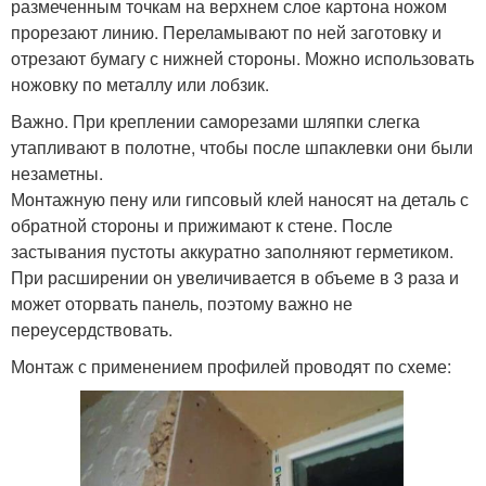
размеченным точкам на верхнем слое картона ножом
прорезают линию. Переламывают по ней заготовку и
отрезают бумагу с нижней стороны. Можно использовать
ножовку по металлу или лобзик.
Важно. При креплении саморезами шляпки слегка
утапливают в полотне, чтобы после шпаклевки они были
незаметны.
Монтажную пену или гипсовый клей наносят на деталь с
обратной стороны и прижимают к стене. После
застывания пустоты аккуратно заполняют герметиком.
При расширении он увеличивается в объеме в 3 раза и
может оторвать панель, поэтому важно не
переусердствовать.
Монтаж с применением профилей проводят по схеме: