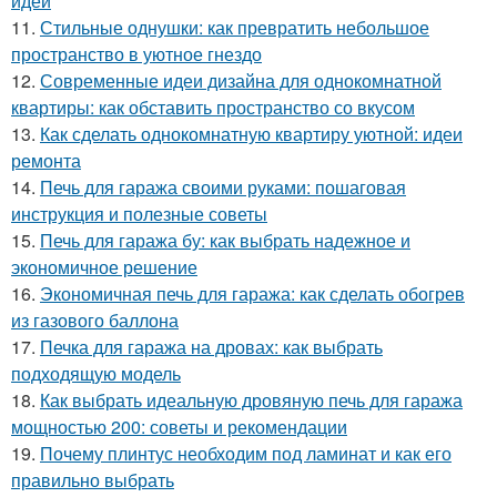
идеи
11.
Стильные однушки: как превратить небольшое
пространство в уютное гнездо
12.
Современные идеи дизайна для однокомнатной
квартиры: как обставить пространство со вкусом
13.
Как сделать однокомнатную квартиру уютной: идеи
ремонта
14.
Печь для гаража своими руками: пошаговая
инструкция и полезные советы
15.
Печь для гаража бу: как выбрать надежное и
экономичное решение
16.
Экономичная печь для гаража: как сделать обогрев
из газового баллона
17.
Печка для гаража на дровах: как выбрать
подходящую модель
18.
Как выбрать идеальную дровяную печь для гаража
мощностью 200: советы и рекомендации
19.
Почему плинтус необходим под ламинат и как его
правильно выбрать