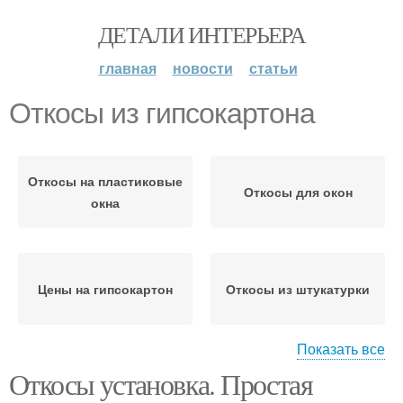
ДЕТАЛИ ИНТЕРЬЕРА
главная
новости
статьи
Откосы из гипсокартона
Откосы на пластиковые
Откосы для окон
окна
Цены на гипсокартон
Откосы из штукатурки
Показать все
Откосы установка. Простая
Цены на пластиковые
Откосы из сэндвич-
откосы
панелей