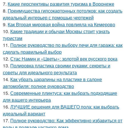
7.
Какие перспективы развития туризма в Воронеже
8.
Преимущества гипсокартонных потолков: как создать
идеальный интерьер с помощью чертежей
9.
Как Вторая мировая война повлияла на Кемерово
10.
Какие традиции и обычаи Москвы стоит узнать
туристам
11.
Полное руководство по выбору печи для гаража: как
сделать правильный выбор
12.
Стас Намин и «Цветы»: золотой век русского рока
13.
Полировка пластика своими руками: секреты и
советы для идеального результата
14.
Как убрать царапины на пластике в салоне
автомобиля: полное руководство
15.
Современные плинтуса: как выбрать подходящие
для вашего интерьера
16.
ЛУЧШИЕ решения для ВАШЕГО пола: как выбрать
идеальный вариант
17.
Полное руководство: Как эффективно избавиться от
воды в подвале частного дома