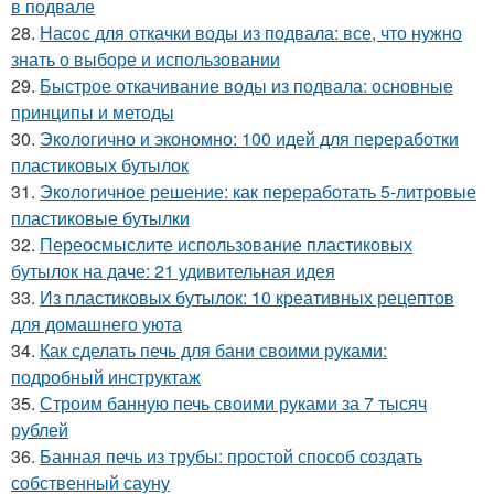
в подвале
28.
Насос для откачки воды из подвала: все, что нужно
знать о выборе и использовании
29.
Быстрое откачивание воды из подвала: основные
принципы и методы
30.
Экологично и экономно: 100 идей для переработки
пластиковых бутылок
31.
Экологичное решение: как переработать 5-литровые
пластиковые бутылки
32.
Переосмыслите использование пластиковых
бутылок на даче: 21 удивительная идея
33.
Из пластиковых бутылок: 10 креативных рецептов
для домашнего уюта
34.
Как сделать печь для бани своими руками:
подробный инструктаж
35.
Строим банную печь своими руками за 7 тысяч
рублей
36.
Банная печь из трубы: простой способ создать
собственный сауну