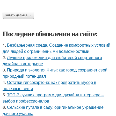
читать дальше →
Последние обновления на сайте:
1.
Безбарьерная среда. Создание комфортных условий
для людей с ограниченными возможностями
2.
Лучшие приложения для любителей спортивного
дизайна в интерьере
3.
Природа и экология Читы: как город сохраняет свой
природный потенциал
4.
Остатки гипсокартона: как превратить мусор в
полезные вещи
5.
ТОП-7 лучших программ для дизайна интерьера –
выбор профессионалов
6.
Сельские пугала в саду: оригинальное украшение
дачного участка