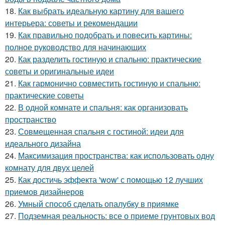
18.
Как выбрать идеальную картину для вашего
интерьера: советы и рекомендации
19.
Как правильно подобрать и повесить картины:
полное руководство для начинающих
20.
Как разделить гостиную и спальню: практические
советы и оригинальные идеи
21.
Как гармонично совместить гостиную и спальню:
практические советы
22.
В одной комнате и спальня: как организовать
пространство
23.
Совмещенная спальня с гостиной: идеи для
идеального дизайна
24.
Максимизация пространства: как использовать одну
комнату для двух целей
25.
Как достичь эффекта 'wow' с помощью 12 лучших
приемов дизайнеров
26.
Умный способ сделать опалубку в приямке
27.
Подземная реальность: все о приеме грунтовых вод