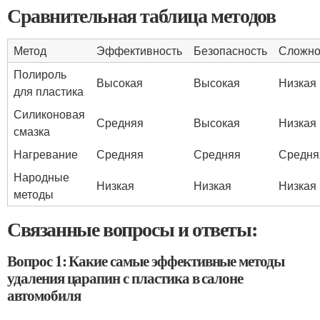
Сравнительная таблица методов
Метод
Эффективность
Безопасность
Сложно
Полироль
Высокая
Высокая
Низкая
для пластика
Силиконовая
Средняя
Высокая
Низкая
смазка
Нагревание
Средняя
Средняя
Средня
Народные
Низкая
Низкая
Низкая
методы
Связанные вопросы и ответы:
Вопрос 1: Какие самые эффективные методы
удаления царапин с пластика в салоне
автомобиля