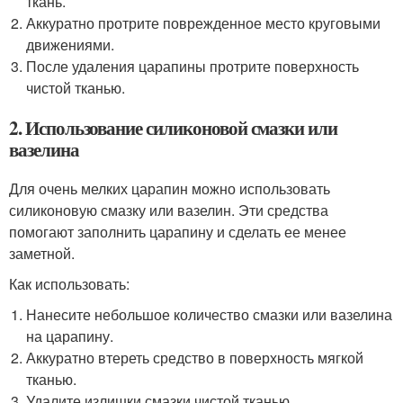
ткань.
Аккуратно протрите поврежденное место круговыми
движениями.
После удаления царапины протрите поверхность
чистой тканью.
2. Использование силиконовой смазки или
вазелина
Для очень мелких царапин можно использовать
силиконовую смазку или вазелин. Эти средства
помогают заполнить царапину и сделать ее менее
заметной.
Как использовать:
Нанесите небольшое количество смазки или вазелина
на царапину.
Аккуратно втереть средство в поверхность мягкой
тканью.
Удалите излишки смазки чистой тканью.