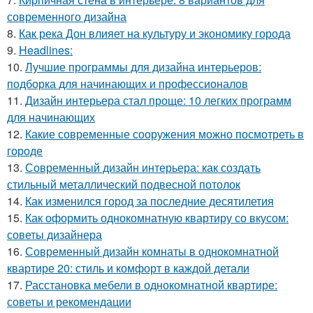
современного дизайна
8.
Как река Дон влияет на культуру и экономику города
9.
Headlines:
10.
Лучшие программы для дизайна интерьеров:
подборка для начинающих и профессионалов
11.
Дизайн интерьера стал проще: 10 легких программ
для начинающих
12.
Какие современные сооружения можно посмотреть в
городе
13.
Современный дизайн интерьера: как создать
стильный металлический подвесной потолок
14.
Как изменился город за последние десятилетия
15.
Как оформить однокомнатную квартиру со вкусом:
советы дизайнера
16.
Современный дизайн комнаты в однокомнатной
квартире 20: стиль и комфорт в каждой детали
17.
Расстановка мебели в однокомнатной квартире:
советы и рекомендации