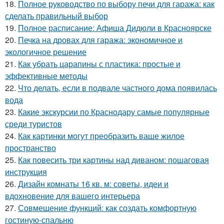
18.
Полное руководство по выбору печи для гаража: как
сделать правильный выбор
19.
Полное расписание: Афиша Дидюли в Красноярске
20.
Печка на дровах для гаража: экономичное и
экологичное решение
21.
Как убрать царапины с пластика: простые и
эффективные методы
22.
Что делать, если в подвале частного дома появилась
вода
23.
Какие экскурсии по Краснодару самые популярные
среди туристов
24.
Как картинки могут преобразить ваше жилое
пространство
25.
Как повесить три картины над диваном: пошаговая
инструкция
26.
Дизайн комнаты 16 кв. м: советы, идеи и
вдохновение для вашего интерьера
27.
Совмещение функций: как создать комфортную
гостиную-спальню