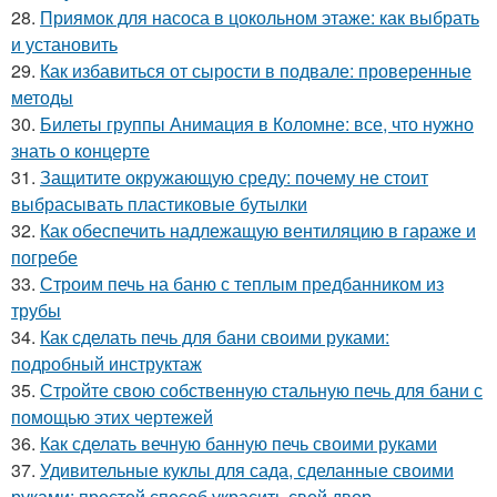
28.
Приямок для насоса в цокольном этаже: как выбрать
и установить
29.
Как избавиться от сырости в подвале: проверенные
методы
30.
Билеты группы Анимация в Коломне: все, что нужно
знать о концерте
31.
Защитите окружающую среду: почему не стоит
выбрасывать пластиковые бутылки
32.
Как обеспечить надлежащую вентиляцию в гараже и
погребе
33.
Строим печь на баню с теплым предбанником из
трубы
34.
Как сделать печь для бани своими руками:
подробный инструктаж
35.
Стройте свою собственную стальную печь для бани с
помощью этих чертежей
36.
Как сделать вечную банную печь своими руками
37.
Удивительные куклы для сада, сделанные своими
руками: простой способ украсить свой двор