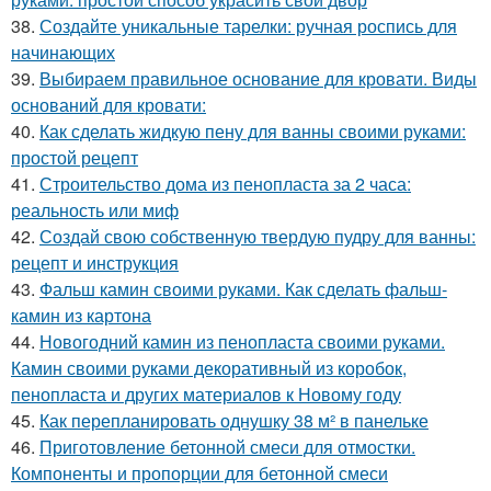
38.
Создайте уникальные тарелки: ручная роспись для
начинающих
39.
Выбираем правильное основание для кровати. Виды
оснований для кровати:
40.
Как сделать жидкую пену для ванны своими руками:
простой рецепт
41.
Строительство дома из пенопласта за 2 часа:
реальность или миф
42.
Создай свою собственную твердую пудру для ванны:
рецепт и инструкция
43.
Фальш камин своими руками. Как сделать фальш-
камин из картона
44.
Новогодний камин из пенопласта своими руками.
Камин своими руками декоративный из коробок,
пенопласта и других материалов к Новому году
45.
Как перепланировать однушку 38 м² в панельке
46.
Приготовление бетонной смеси для отмостки.
Компоненты и пропорции для бетонной смеси