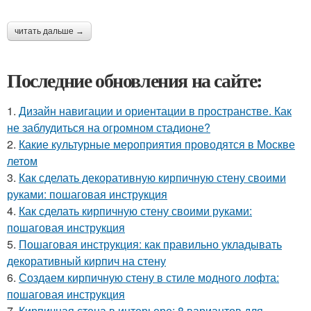
читать дальше →
Последние обновления на сайте:
1.
Дизайн навигации и ориентации в пространстве. Как
не заблудиться на огромном стадионе?
2.
Какие культурные мероприятия проводятся в Москве
летом
3.
Как сделать декоративную кирпичную стену своими
руками: пошаговая инструкция
4.
Как сделать кирпичную стену своими руками:
пошаговая инструкция
5.
Пошаговая инструкция: как правильно укладывать
декоративный кирпич на стену
6.
Создаем кирпичную стену в стиле модного лофта:
пошаговая инструкция
7.
Кирпичная стена в интерьере: 8 вариантов для