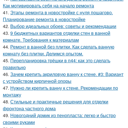
Как мотивировать себя на начало ремонта
41.
Этапы ремонта в новостройке с нуля пошагово.
Планирование ремонта в новостройке
42.
Выбор идеальных обоев: советы и рекомендации
43.
9 бюджетных вариантов отделки стен в ванной
комнате. Требования к материалам
44.
Ремонт в ванной без плитки. Как сделать ванную
комнату без плитки. Делимся опытом.
45.
Перепланировка трёшки в п44: как это сделать
правильно
46.
Зачем крепить акриловую ванну к стене. #3: Вариант
с устройством кирпичной опоры
47.
Нужно ли крепить ванну к стене. Рекомендации по
монтажу
48.
Стильные и практичные решения для отделки
фронтона частного дома
49.
Новогодний домик из пенопласта: легко и быстро
своими руками