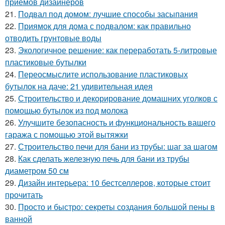
приемов дизайнеров
21.
Подвал под домом: лучшие способы засыпания
22.
Приямок для дома с подвалом: как правильно
отводить грунтовые воды
23.
Экологичное решение: как переработать 5-литровые
пластиковые бутылки
24.
Переосмыслите использование пластиковых
бутылок на даче: 21 удивительная идея
25.
Строительство и декорирование домашних уголков с
помощью бутылок из под молока
26.
Улучшите безопасность и функциональность вашего
гаража с помощью этой вытяжки
27.
Строительство печи для бани из трубы: шаг за шагом
28.
Как сделать железную печь для бани из трубы
диаметром 50 см
29.
Дизайн интерьера: 10 бестселлеров, которые стоит
прочитать
30.
Просто и быстро: секреты создания большой пены в
ванной