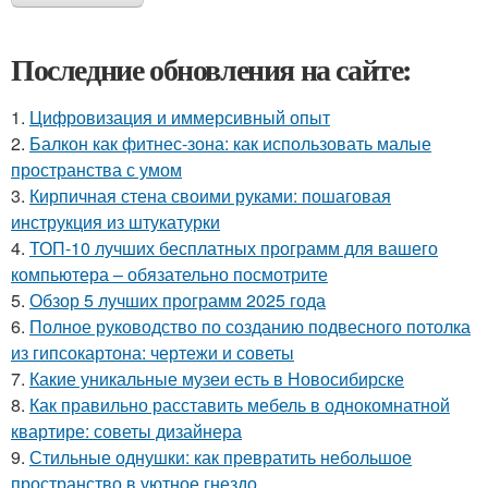
Последние обновления на сайте:
1.
Цифровизация и иммерсивный опыт
2.
Балкон как фитнес-зона: как использовать малые
пространства с умом
3.
Кирпичная стена своими руками: пошаговая
инструкция из штукатурки
4.
ТОП-10 лучших бесплатных программ для вашего
компьютера – обязательно посмотрите
5.
Обзор 5 лучших программ 2025 года
6.
Полное руководство по созданию подвесного потолка
из гипсокартона: чертежи и советы
7.
Какие уникальные музеи есть в Новосибирске
8.
Как правильно расставить мебель в однокомнатной
квартире: советы дизайнера
9.
Стильные однушки: как превратить небольшое
пространство в уютное гнездо