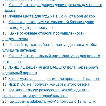
10.
Как выбрать подходящую дровяную печь для вашего
гаража
11.
Лучшие места для отдыха в Сочи: от моря до гор
12.
Какая из достопримечательностей Казани лучше
всего подходит для прогулок
13.
Какие основные отрасли промышленности
представлены
14.
Полный гид: как выбрать плинтус для пола, чтобы
улучшить интерьер
15.
Как выбрать идеальный цвет плинтусов для вашего
интерьера
16.
ЛУЧШИЕ решения для ВАШЕГО пола: как выбрать
идеальный вариант
17.
Какие музыкальные фестивали прошли в Таганроге
18.
Чиж & Co: не пропусти концерты этого сезона
19.
Функциональное разделение: как объединить
спальню и гостиную в одной комнате
20.
Как достичь эффекта 'wow' с помощью 12 лучших