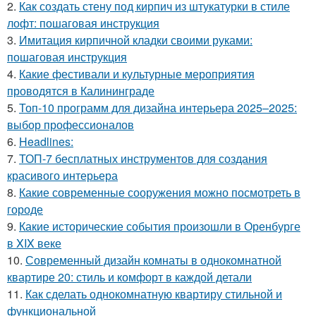
2.
Как создать стену под кирпич из штукатурки в стиле
лофт: пошаговая инструкция
3.
Имитация кирпичной кладки своими руками:
пошаговая инструкция
4.
Какие фестивали и культурные мероприятия
проводятся в Калининграде
5.
Топ-10 программ для дизайна интерьера 2025–2025:
выбор профессионалов
6.
Headlines:
7.
ТОП-7 бесплатных инструментов для создания
красивого интерьера
8.
Какие современные сооружения можно посмотреть в
городе
9.
Какие исторические события произошли в Оренбурге
в XIX веке
10.
Современный дизайн комнаты в однокомнатной
квартире 20: стиль и комфорт в каждой детали
11.
Как сделать однокомнатную квартиру стильной и
функциональной