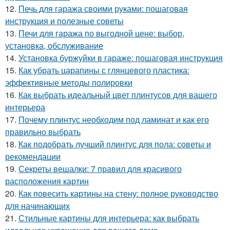
12.
Печь для гаража своими руками: пошаговая
инструкция и полезные советы
13.
Печи для гаража по выгодной цене: выбор,
установка, обслуживание
14.
Установка буржуйки в гараже: пошаговая инструкция
15.
Как убрать царапины с глянцевого пластика:
эффективные методы полировки
16.
Как выбрать идеальный цвет плинтусов для вашего
интерьера
17.
Почему плинтус необходим под ламинат и как его
правильно выбрать
18.
Как подобрать лучший плинтус для пола: советы и
рекомендации
19.
Секреты вешалки: 7 правил для красивого
расположения картин
20.
Как повесить картины на стену: полное руководство
для начинающих
21.
Стильные картины для интерьера: как выбрать