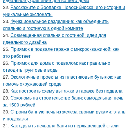
идеальное украшение для вашего дома
22.
Расскажите о Зоопарке Новосибирска: его история и
уникальные экспонаты
23.
Функциональное разделение: как объединить
спальню и гостиную в одной комнате
24.
Совмещенная спальня с гостиной: идеи для
идеального дизайна
25.
Приямок в подвале гаража с микроскважиной: как
это работает
26.
Приямок для дома с подвалом: как правильно
отводить грунтовые воды
27.
Экологичные проекты из пластиковых бутылок: как
помочь окружающей среде
28.
Как построить схему вытяжки в гараже без подвала
29.
Сэкономь на строительстве бани: самодельная печь
за 1500 рублей
30.
Строим банную печь из железа своими руками: этапы
и подсказки
31.
Как сделать печь для бани из нержавеющей стали