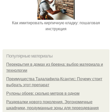
Как имитировать кирпичную кладку: пошаговая
инструкция
Популярные материалы
Перекрытия в домах из бревна: выбор материала и
технологии
Преимущества Тадалафила-Ксантис: Почему стоит
выбрать этот препарат
Рулоны обоев: сколько метров в одном
Раздевалки нового поколения. Эргономичные
шкафчики, продуманные зоны для переодевания