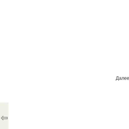
Далее
⇦