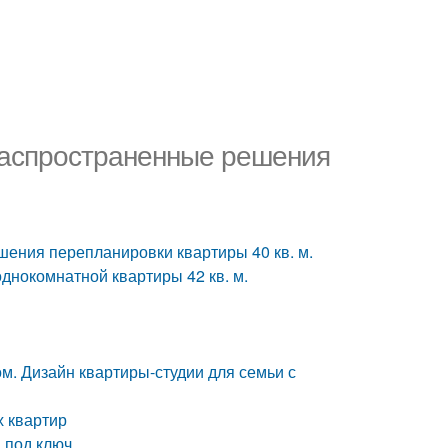
 Распространенные решения
шения перепланировки квартиры 40 кв. м.
днокомнатной квартиры 42 кв. м.
м. Дизайн квартиры-студии для семьи с
х квартир
 под ключ