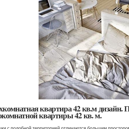
хкомнатная квартира 42 кв.м дизайн. 
окомнатной квартиры 42 кв. м.
ки с подобной территорией отличаются большим простором