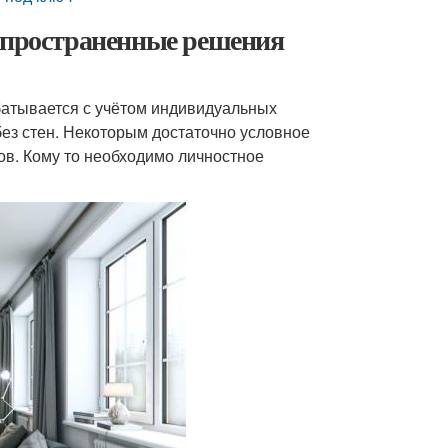
аспространенные решения
батывается с учётом индивидуальных
ез стен. Некоторым достаточно условное
ов. Кому то необходимо личностное