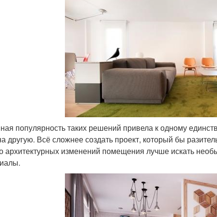
ная популярность таких решений привела к одному единств
на другую. Всё сложнее создать проект, который бы разител
о архитектурных изменений помещения лучше искать необ
иалы.