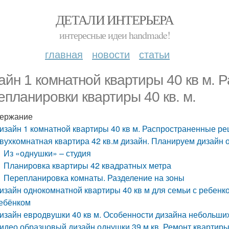
ДЕТАЛИ ИНТЕРЬЕРА
интересные идеи handmade!
главная
новости
статьи
айн 1 комнатной квартиры 40 кв м.
епланировки квартиры 40 кв. м.
ержание
изайн 1 комнатной квартиры 40 кв м. Распространенные ре
вухкомнатная квартира 42 кв.м дизайн. Планируем дизайн о
Из «однушки» – студия
Планировка квартиры 42 квадратных метра
Перепланировка комнаты. Разделение на зоны
изайн однокомнатной квартиры 40 кв м для семьи с ребенко
ебёнком
изайн евродвушки 40 кв м. Особенности дизайна небольши
идео образцовый дизайн однушки 39 м.кв. Ремонт квартиры