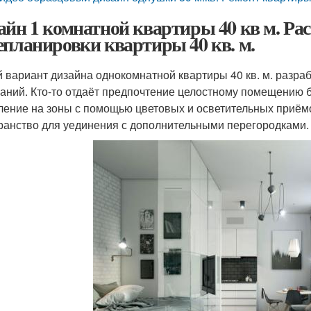
айн 1 комнатной квартиры 40 кв м. Р
епланировки квартиры 40 кв. м.
 вариант дизайна однокомнатной квартиры 40 кв. м. разра
аний. Кто-то отдаёт предпочтение целостному помещению б
ление на зоны с помощью цветовых и осветительных приём
ранство для уединения с дополнительными перегородками.