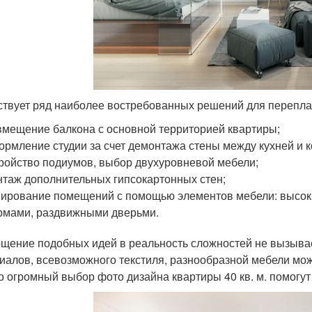
твует ряд наиболее востребованных решений для перепла
мещение балкона с основной территорией квартиры;
рмление студии за счет демонтажа стены между кухней и к
ройство подиумов, выбор двухуровневой мебели;
таж дополнительных гипсокартонных стен;
ирование помещений с помощью элементов мебели: высок
мами, раздвижными дверьми.
щение подобных идей в реальность сложностей не вызыва
иалов, всевозможного текстиля, разнообразной мебели мож
о огромный выбор фото дизайна квартиры 40 кв. м. помогут