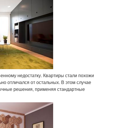
енному недостатку. Квартиры стали похожи
ьно отличался от остальных. В этом случае
ычные решения, применяя стандартные