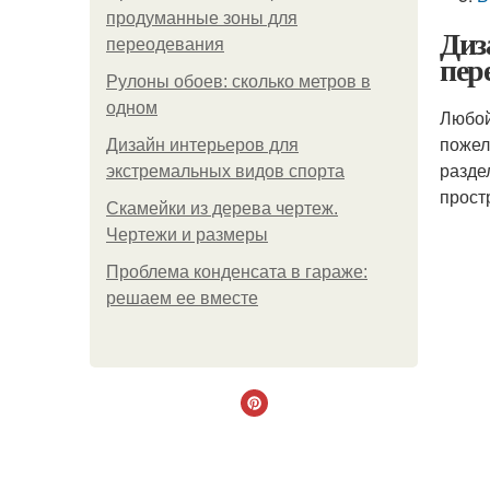
продуманные зоны для
Диз
переодевания
пер
Рулоны обоев: сколько метров в
одном
Любой
пожел
Дизайн интерьеров для
разде
экстремальных видов спорта
прост
Скамейки из дерева чертеж.
Чертежи и размеры
Проблема конденсата в гараже:
решаем ее вместе