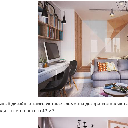
чный дизайн, а также уютные элементы декора «оживляют» 
ди – всего-навсего 42 м2.