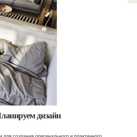
Планируем дизайн
 для создания оригинального и практичного