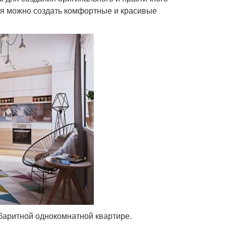
ия можно создать комфортные и красивые
баритной однокомнатной квартире.