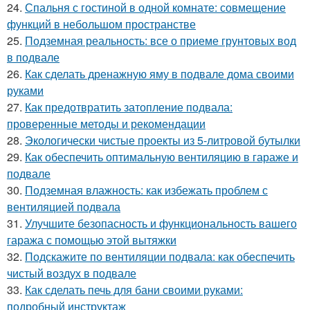
24.
Спальня с гостиной в одной комнате: совмещение
функций в небольшом пространстве
25.
Подземная реальность: все о приеме грунтовых вод
в подвале
26.
Как сделать дренажную яму в подвале дома своими
руками
27.
Как предотвратить затопление подвала:
проверенные методы и рекомендации
28.
Экологически чистые проекты из 5-литровой бутылки
29.
Как обеспечить оптимальную вентиляцию в гараже и
подвале
30.
Подземная влажность: как избежать проблем с
вентиляцией подвала
31.
Улучшите безопасность и функциональность вашего
гаража с помощью этой вытяжки
32.
Подскажите по вентиляции подвала: как обеспечить
чистый воздух в подвале
33.
Как сделать печь для бани своими руками:
подробный инструктаж