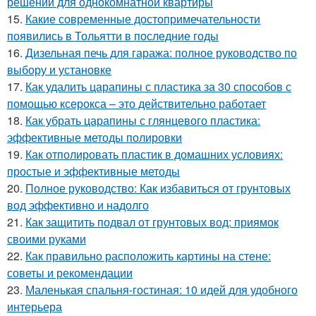
решений для однокомнатной квартиры
15.
Какие современные достопримечательности
появились в Тольятти в последние годы
16.
Дизельная печь для гаража: полное руководство по
выбору и установке
17.
Как удалить царапины с пластика за 30 способов с
помощью ксерокса – это действительно работает
18.
Как убрать царапины с глянцевого пластика:
эффективные методы полировки
19.
Как отполировать пластик в домашних условиях:
простые и эффективные методы
20.
Полное руководство: Как избавиться от грунтовых
вод эффективно и надолго
21.
Как защитить подвал от грунтовых вод: приямок
своими руками
22.
Как правильно расположить картины на стене:
советы и рекомендации
23.
Маленькая спальня-гостиная: 10 идей для удобного
интерьера