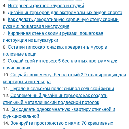
4.
Интерьеры фитнес-клубов и студий
5.
Дизайн интерьеров для экстремальных видов спорта
6.
Как сделать декоративную кирпичную стену своими
руками: пошаговая инструкция
7.
Кирпичная стена своими руками: пошаговая
инструкция из штукатурки
8.
Остатки гипсокартона: как превратить мусор в
полезные вещи
9.
Создай свой интерьер: 5 бесплатных программ для
начинающих
10.
Создай свою мечту: бесплатный 3D планировщик для
квартиры и интерьера
11.
Пугало в сельском поле: символ сельской жизни
12.
Современный дизайн интерьера: как создать
стильный металлический подвесной потолок
13.
Как сделать однокомнатную квартиру стильной и
функциональной
14.
Зонируйте пространство с нами: 70 креативных