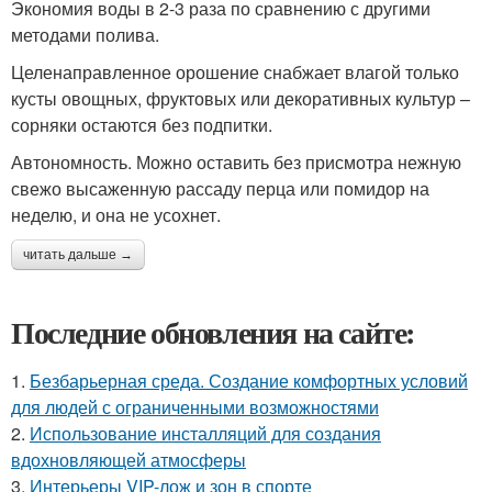
Экономия воды в 2-3 раза по сравнению с другими
методами полива.
Целенаправленное орошение снабжает влагой только
кусты овощных, фруктовых или декоративных культур –
сорняки остаются без подпитки.
Автономность. Можно оставить без присмотра нежную
свежо высаженную рассаду перца или помидор на
неделю, и она не усохнет.
читать дальше →
Последние обновления на сайте:
1.
Безбарьерная среда. Создание комфортных условий
для людей с ограниченными возможностями
2.
Использование инсталляций для создания
вдохновляющей атмосферы
3.
Интерьеры VIP-лож и зон в спорте